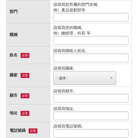
請填寫您所屬的部門名稱。
例）產品規劃部等
部門
請填寫您的職稱。
例）總經理，科長 等
職稱
請填寫聯絡人姓名。
姓名
必要
請填寫國家。
國家
必要
請填寫縣市。
縣市
必要
請填寫地址。
地址
必要
請填寫電話號碼。
電話號碼
必要