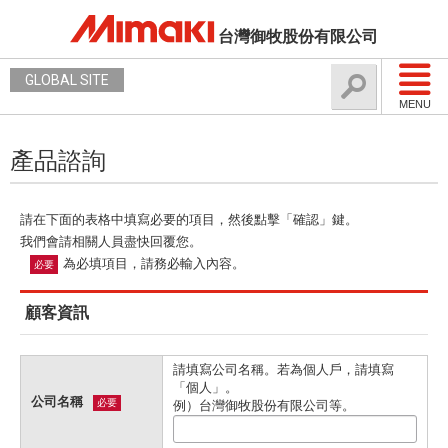
台灣御牧股份有限公司
GLOBAL SITE
MENU
產品諮詢
請在下面的表格中填寫必要的項目，然後點擊「確認」鍵。
我們會請相關人員盡快回覆您。
為必填項目，請務必輸入內容。
必要
顧客資訊
請填寫公司名稱。若為個人戶，請填寫
「個人」。
公司名稱
必要
例）台灣御牧股份有限公司等。