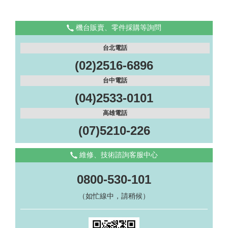
機台販賣、零件採購等詢問
台北電話
(02)2516-6896
台中電話
(04)2533-0101
高雄電話
(07)5210-226
維修、技術諮詢客服中心
0800-530-101
（如忙線中，請稍候）