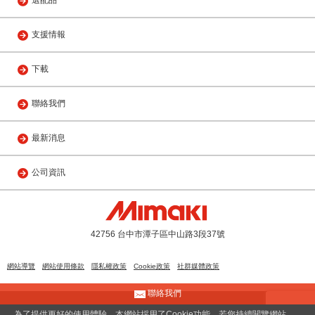
選配品
支援情報
下載
聯絡我們
最新消息
公司資訊
42756 台中市潭子區中山路3段37號
網站導覽
網站使用條款
隱私權政策
Cookie政策
社群媒體政策
聯絡我們
© 2013 MIMAKI ENGINEERING(TAIWAN) CO., LTD.
為了提供更好的使用體驗，本網站採用了Cookie功能。若您持續閱覽網站，