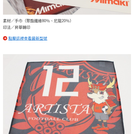
素材／手巾（聚酯纖維80％、尼龍20％）
印法／昇華轉印
點擊這裡查看最新型號