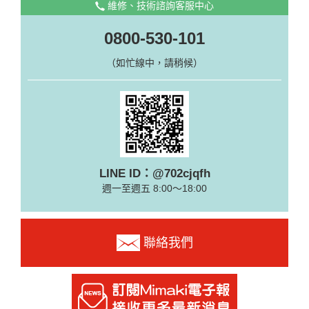
維修、技術諮詢客服中心
0800-530-101
（如忙線中，請稍候）
LINE ID：@702cjqfh
週一至週五 8:00～18:00
聯絡我們