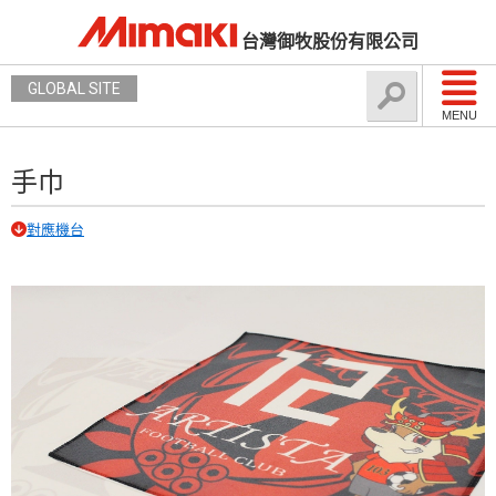
台灣御牧股份有限公司
GLOBAL SITE
MENU
手巾
對應機台