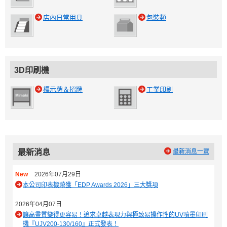
店內日常用具
包裝類
3D印刷機
標示牌＆招牌
工業印刷
最新消息
最新消息一覽
New
2026年07月29日
本公司印表機榮獲「EDP Awards 2026」三大獎項
2026年04月07日
讓高畫質變得更容易！追求卓越表現力與極致易操作性的UV噴墨印刷
機『UJV200-130/160』正式發表！