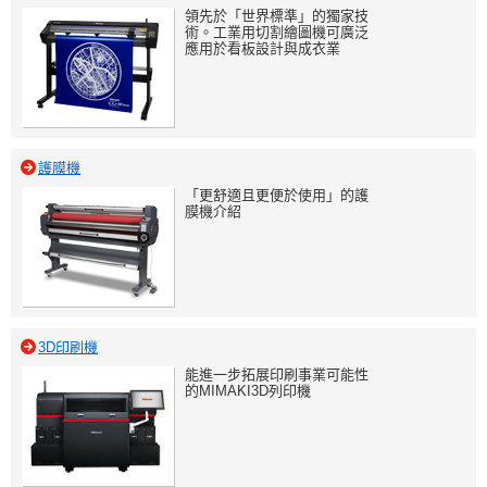
領先於「世界標準」的獨家技
術。工業用切割繪圖機可廣泛
應用於看板設計與成衣業
護膜機
「更舒適且更便於使用」的護
膜機介紹
3D印刷機
能進一步拓展印刷事業可能性
的MIMAKI3D列印機