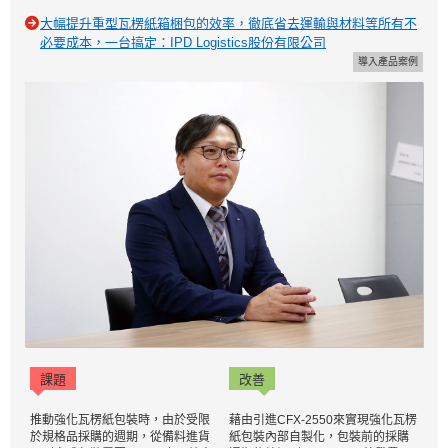
大幅提升重型瓦楞紙箱梱包的效率，徹底省去運輸與材料等所有不
必要成本，一台搞定：IPD Logistics股份有限公司
導入產品案例
課題
改善
推動強化瓦楞紙包裝時，由於受限
藉由引進CFX-2550來實現強化瓦楞
於規格品採購的週期，從備料進貨
紙包裝內部自製化，包裝前的採購