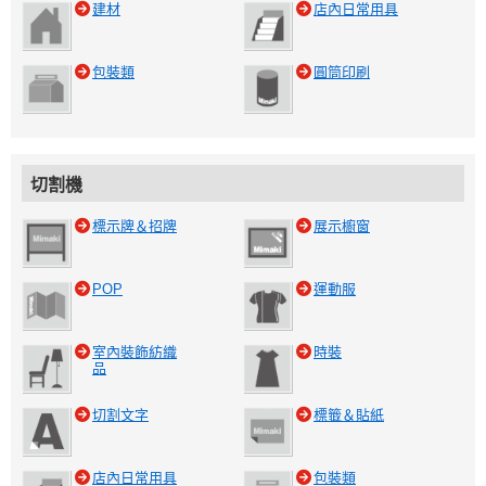
建材
店內日常用具
包裝類
圓筒印刷
切割機
標示牌＆招牌
展示櫥窗
POP
運動服
室內裝飾紡織
時裝
品
切割文字
標籤＆貼紙
店內日常用具
包裝類