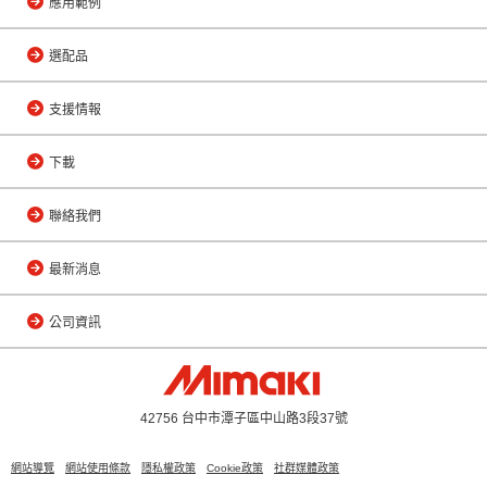
應用範例
選配品
支援情報
下載
聯絡我們
最新消息
公司資訊
42756 台中市潭子區中山路3段37號
網站導覽
網站使用條款
隱私權政策
Cookie政策
社群媒體政策