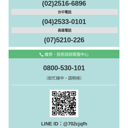
(02)2516-6896
台中電話
(04)2533-0101
高雄電話
(07)5210-226
維修、技術諮詢客服中心
0800-530-101
（如忙線中，請稍候）
LINE ID：@702cjqfh