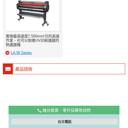
實現最高速度7,500mm/分的高速
作業，也可以對應UV印刷護膜的
熱護膜機
LA-W Series
產品諮詢
機台販賣、零件採購等詢問
台北電話