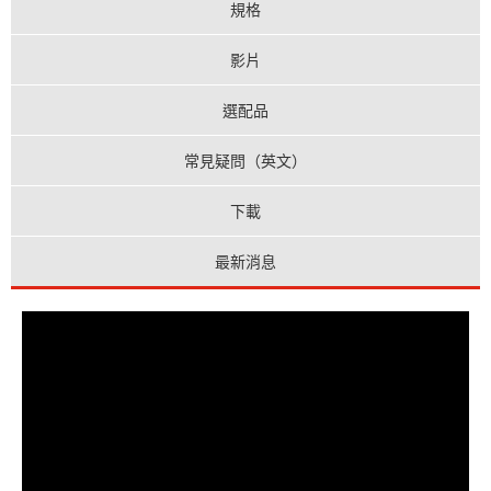
規格
影片
選配品
常見疑問（英文）
下載
最新消息