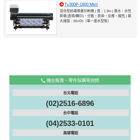
Tx300P-1800 MkII
混合型紡織噴墨印刷機 | 寬：1.9m | 墨水：水性
昇華(直噴/轉印)、分散、捺染、反應、酸性 | 最
大速度：66㎡/h（單一墨水型態）
機台販賣、零件採購等詢問
台北電話
(02)2516-6896
台中電話
(04)2533-0101
高雄電話