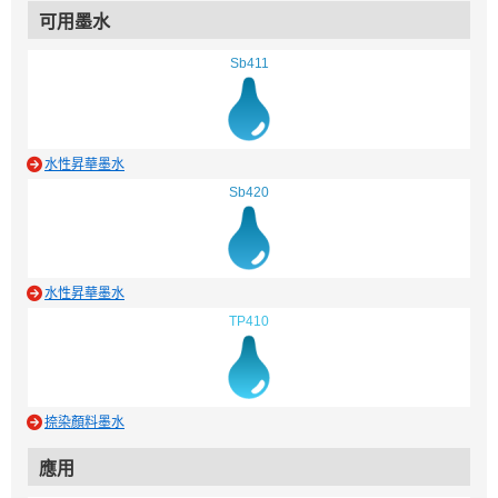
可用墨水
Sb411
水性昇華墨水
Sb420
水性昇華墨水
TP410
捺染顏料墨水
應用