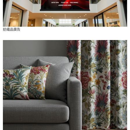
紡織品廣告