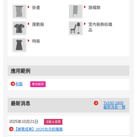
掛畫
旗幟類
運動服
室內裝飾紡織
品
時裝
應用範例
和服
應用範例
最新消息
Tx330-1800
最新消息一覽
2025年10月21日
活動＆展覽
【展覽成果】2025台北紡織展