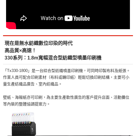
現在是無水紡織數位印染的時代
高品質×高速！
330系列：1.8m寬幅混合型紡織型噴墨印刷機
「Tx330-1800」是一台綜合型紡織噴墨印刷機，可同時印製布料及紙張。
作業人員可配合印刷素材（布料或轉印紙）輕鬆切換印刷結構，主要可小
量生產紡織品廣告、室內紡織品。
壁紙、海報紙亦可印刷，為主要生產軟性廣告的客戶提升店面、活動攤位
等內裝的整體協調提案力。