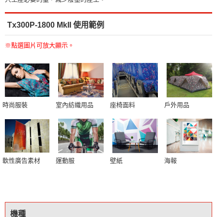
Tx300P-1800 MkII 使用範例
※點選圖片可放大顯示。
時尚服裝
室內紡織用品
座椅面料
戶外用品
軟性廣告素材
運動服
壁紙
海報
機種