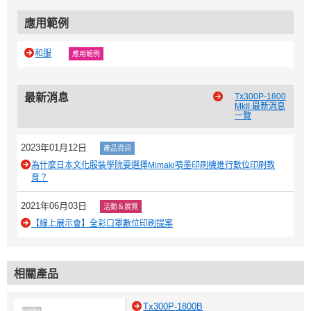
應用範例
和服
應用範例
最新消息
Tx300P-1800
MkII 最新消息
一覽
2023年01月12日
產品資訊
為什麼日本文化服裝學院要選擇Mimaki噴墨印刷機進行數位印刷教
育？
2021年06月03日
活動＆展覽
【線上展示會】全彩口罩數位印刷提案
相關產品
Tx300P-1800B