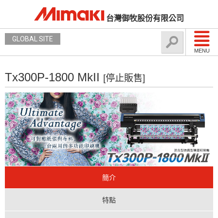
台灣御牧股份有限公司
GLOBAL SITE
MENU
Tx300P-1800 MkII
[停止販售]
簡介
特點