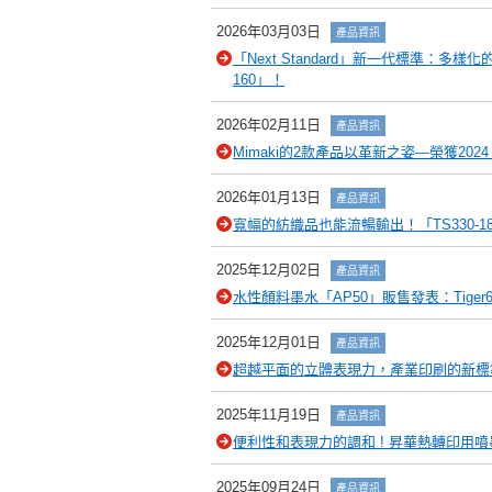
2026年03月03日
產品資訊
「Next Standard」新一代標準：多
160」！
2026年02月11日
產品資訊
Mimaki的2款產品以革新之姿―榮獲2024 
2026年01月13日
產品資訊
寬幅的紡織品也能流暢輸出！「TS330-
2025年12月02日
產品資訊
水性顏料墨水「AP50」販售發表：Tige
2025年12月01日
產品資訊
超越平面的立體表現力，產業印刷的新標準！平板
2025年11月19日
產品資訊
便利性和表現力的調和 ! 昇華熱轉印用噴墨
2025年09月24日
產品資訊