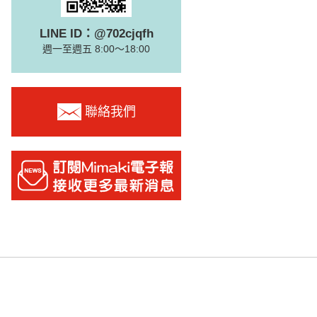
LINE ID：@702cjqfh
週一至週五 8:00～18:00
聯絡我們