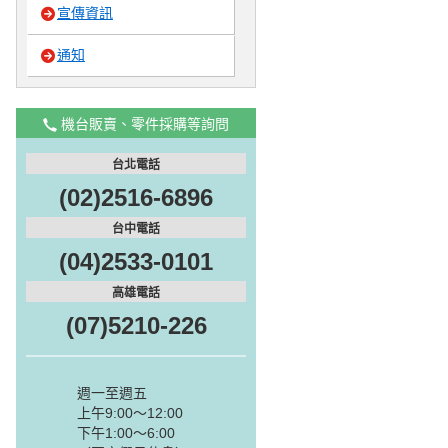
宣傳資訊
通知
機台販賣、零件採購等詢問
台北電話
(02)2516-6896
台中電話
(04)2533-0101
高雄電話
(07)5210-226
週一至週五
上午9:00～12:00
下午1:00～6:00