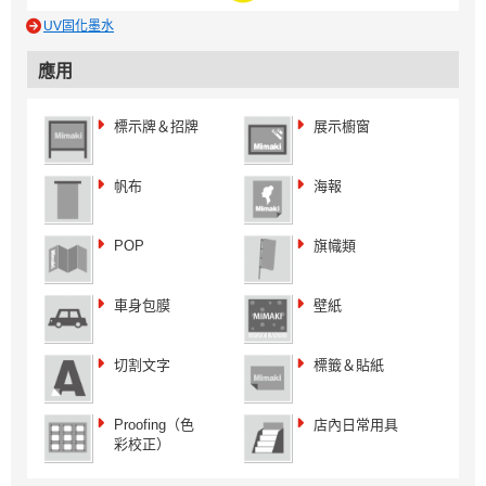
UV固化墨水
應用
標示牌＆招牌
展示櫥窗
帆布
海報
POP
旗幟類
車身包膜
壁紙
切割文字
標籤＆貼紙
Proofing（色
店內日常用具
彩校正）