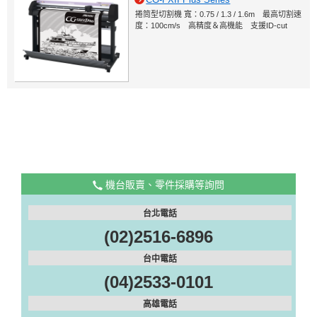
捲筒型切割機 寬：0.75 / 1.3 / 1.6m 最高切割速
度：100cm/s 高精度＆高機能 支援ID-cut
機台販賣、零件採購等詢問
台北電話
(02)2516-6896
台中電話
(04)2533-0101
高雄電話