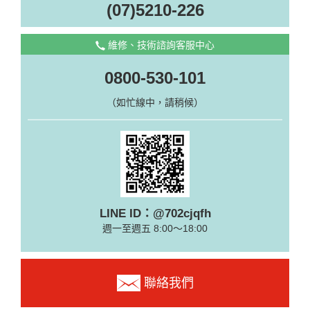
(07)5210-226
維修、技術諮詢客服中心
0800-530-101
（如忙線中，請稍候）
LINE ID：@702cjqfh
週一至週五 8:00～18:00
聯絡我們