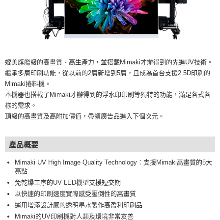
媲美旗艦級的高畫質、高生產力，並搭載Mimaki才辦得到的先進UV技術。
繼承多層印刷功能，從以前的2層新增到5層，且成為首台支援2.5D印刷的
Mimaki捲料機。
本機器也搭載了Mimaki才辦得到的浮水印印刷等獨特的功能，滿足各式各
樣的需求。
頂級的高畫質及高附加價值，帶領廣告品進入下個次元。
產品概要
Mimaki UV High Image Quality Technology：支援Mimaki高畫質的5大
亮點
免乾燥工序的UV LED機型支援短交期
以快速的印刷速度實際感受壓倒性的高畫質
運用增添設計感的透明墨水製作高盈利印刷品
Mimaki的UV印刷機對人類及環境非常友善