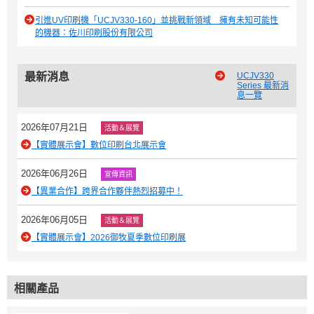
引進UV印刷機「UCJV330-160」並挑戰新領域 擁有未知可能性
的機器：佐川印刷股份有限公司
最新消息
UCJV330
Series 最新消
息一覽
2026年07月21日
活動＆展覽
【實體展示會】數位印刷台北展示會
2026年06月26日
宣傳資訊
【異業合作】跨界合作夥伴熱烈招募中！
2026年06月05日
活動＆展覽
【實體展示會】2026御牧夏季數位印刷展
相關產品