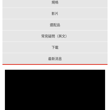
規格
影片
選配品
常見疑問（英文）
下載
最新消息