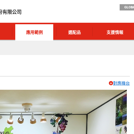
GLOBA
份有限公司
應用範例
選配品
支援情報
對應機台