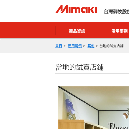
台灣御牧股
產品資訊
活用事例
首頁
應用範例
其他
當地的試賣店鋪
當地的試賣店鋪