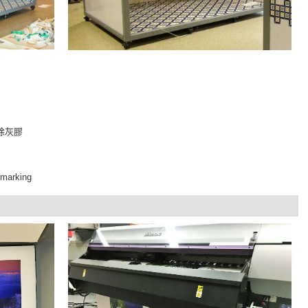
撕除灰膠
marking