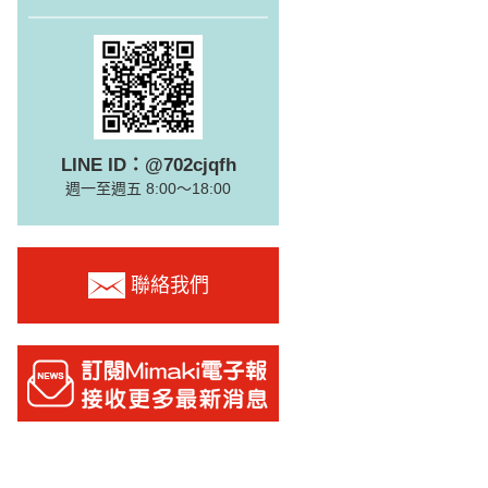
LINE ID：@702cjqfh
週一至週五 8:00～18:00
聯絡我們