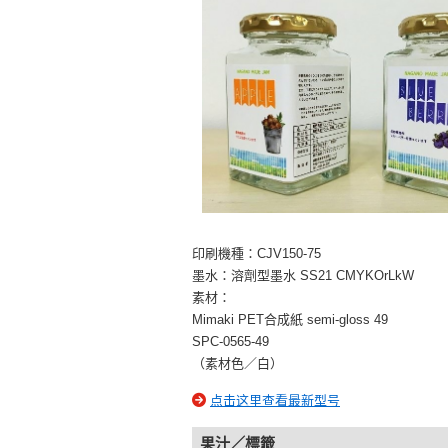
印刷機種：CJV150-75
墨水：溶劑型墨水 SS21 CMYKOrLkW
素材：
Mimaki PET合成紙 semi-gloss 49
SPC-0565-49
（素材色／白）
点击这里查看最新型号
果汁／標籤