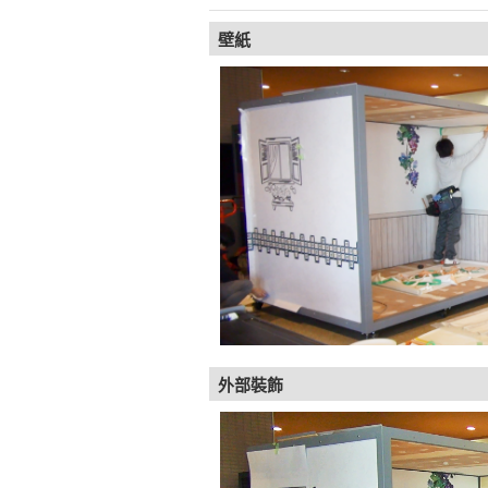
壁紙
外部裝飾