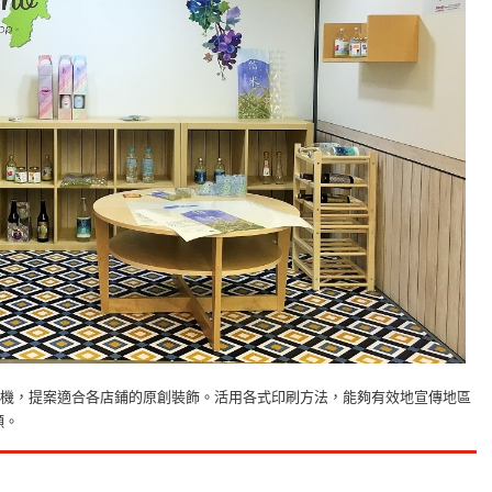
印刷機，提案適合各店鋪的原創裝飾。活用各式印刷方法，能夠有效地宣傳地區
願。