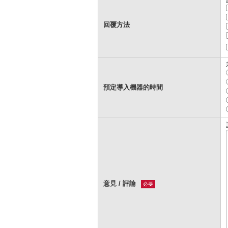
回覆方法
預定導入機器的時間
意見 / 評論
必要