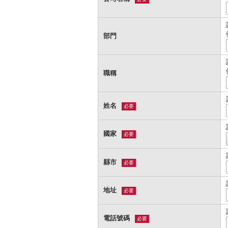
部門
職稱
姓名
必要
國家
必要
縣市
必要
地址
必要
電話號碼
必要