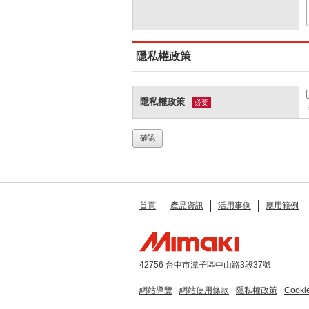
隱私權政策
隱私權政策
必要
首頁
產品資訊
活用事例
應用範例
42756 台中市潭子區中山路3段37號
網站導覽
網站使用條款
隱私權政策
Cook