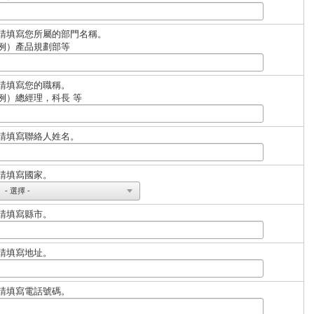
請填寫您所屬的部門名稱。
例）產品規劃部等
請填寫您的職稱。
例）總經理，科長 等
請填寫聯絡人姓名。
請填寫國家。
請填寫縣市。
請填寫地址。
請填寫電話號碼。