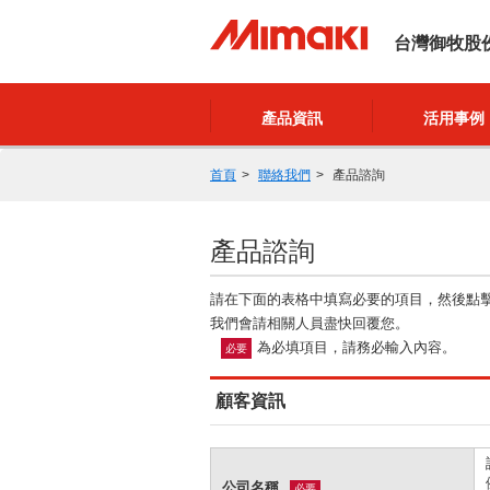
台灣御牧股
產品資訊
活用事例
首頁
聯絡我們
產品諮詢
產品諮詢
請在下面的表格中填寫必要的項目，然後點
我們會請相關人員盡快回覆您。
為必填項目，請務必輸入內容。
必要
顧客資訊
公司名稱
必要