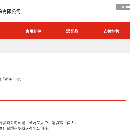
GLOBA
份有限公司
應用範例
選配品
支援情報
擊「確認」鍵。
請填寫公司名稱。若為個人戶，請填寫「個人」。
例）台灣御牧股份有限公司等。