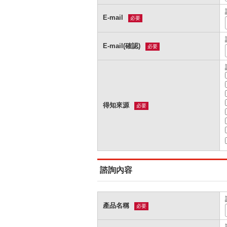
E-mail
必要
E-mail(確認)
必要
得知來源
必要
諮詢內容
產品名稱
必要