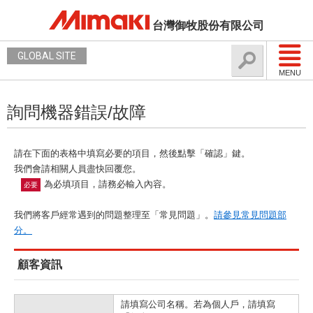
台灣御牧股份有限公司
GLOBAL SITE
MENU
詢問機器錯誤/故障
請在下面的表格中填寫必要的項目，然後點擊「確認」鍵。
我們會請相關人員盡快回覆您。
為必填項目，請務必輸入內容。
必要
我們將客戶經常遇到的問題整理至「常見問題」。
請參見常見問題部
分。
顧客資訊
請填寫公司名稱。若為個人戶，請填寫