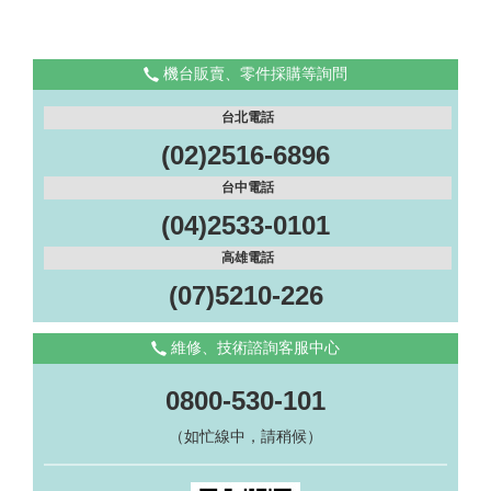
機台販賣、零件採購等詢問
台北電話
(02)2516-6896
台中電話
(04)2533-0101
高雄電話
(07)5210-226
維修、技術諮詢客服中心
0800-530-101
（如忙線中，請稍候）