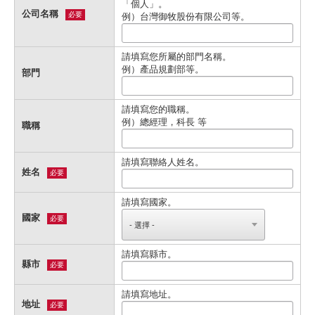
「個人」。
公司名稱
必要
例）台灣御牧股份有限公司等。
請填寫您所屬的部門名稱。
例）產品規劃部等。
部門
請填寫您的職稱。
例）總經理，科長 等
職稱
請填寫聯絡人姓名。
姓名
必要
請填寫國家。
國家
必要
請填寫縣市。
縣市
必要
請填寫地址。
地址
必要