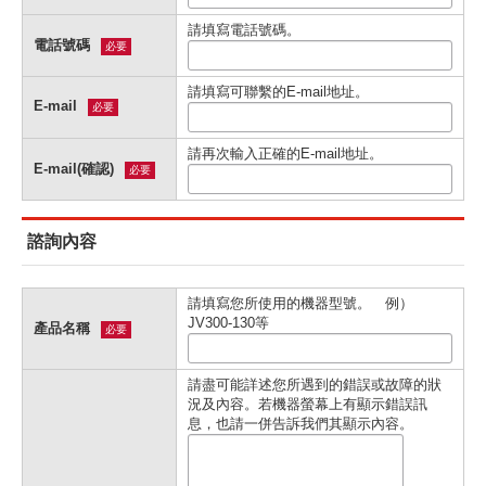
請填寫電話號碼。
電話號碼
必要
請填寫可聯繫的E-mail地址。
E-mail
必要
請再次輸入正確的E-mail地址。
E-mail(確認)
必要
諮詢內容
請填寫您所使用的機器型號。 例）
JV300-130等
產品名稱
必要
請盡可能詳述您所遇到的錯誤或故障的狀
況及內容。若機器螢幕上有顯示錯誤訊
息，也請一併告訴我們其顯示內容。