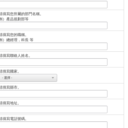
請填寫您所屬的部門名稱。
例）產品規劃部等
請填寫您的職稱。
例）總經理，科長 等
請填寫聯絡人姓名。
請填寫國家。
請填寫縣市。
請填寫地址。
請填寫電話號碼。