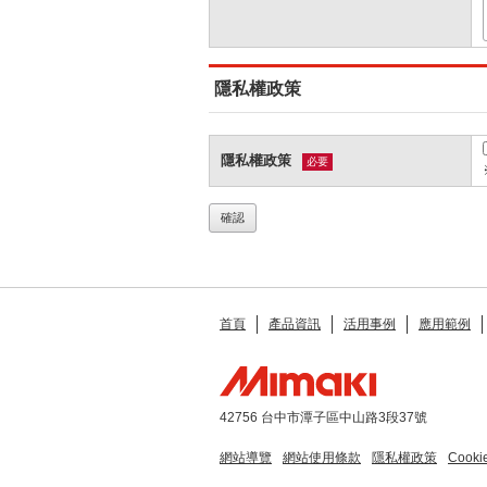
隱私權政策
隱私權政策
必要
首頁
產品資訊
活用事例
應用範例
42756 台中市潭子區中山路3段37號
網站導覽
網站使用條款
隱私權政策
Cook