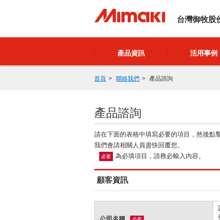
台灣御牧股
產品資訊
活用事例
首頁
聯絡我們
產品諮詢
產品諮詢
請在下面的表格中填寫必要的項目，然後點
我們會請相關人員盡快回覆您。
為必填項目，請務必輸入內容。
必要
顧客資訊
公司名稱
必要