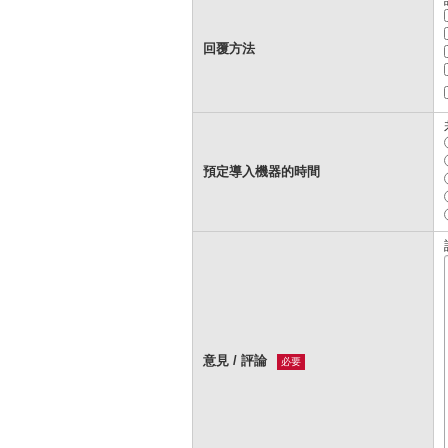
回覆方法
預定導入機器的時間
意見 / 評論
必要