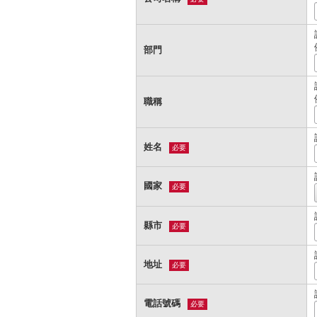
部門
職稱
姓名
必要
國家
必要
縣市
必要
地址
必要
電話號碼
必要