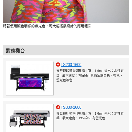
藉著使用顯色明顯的螢光色，可大幅拓展設計的應用範圍
對應機台
TS200-1600
昇華轉印噴墨印刷機 | 寬：1.6m | 墨水：水性昇
華 | 最大速度：70㎡/h | 具備紫羅蘭色、橙色、
螢光色等色
TS330-1600
昇華轉印噴墨印刷機 | 寬：1.6m | 墨水：水性昇
華 | 最大速度：135㎡/h | 有螢光色