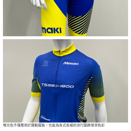
螢光色不僅應用於運動服裝，也能為各式各樣的流行服飾增添色彩