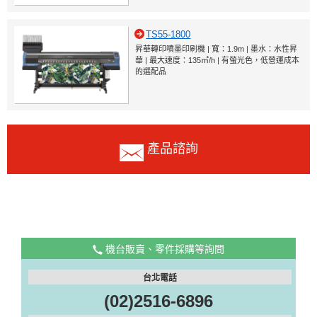
TS55-1800
昇華轉印噴墨印刷機 | 寬：1.9m | 墨水：水性昇
華 | 最大速度：135㎡/h | 有螢光色，低營運成本
的選配品
產品諮詢
機台販賣、零件採購等詢問
台北電話
(02)2516-6896