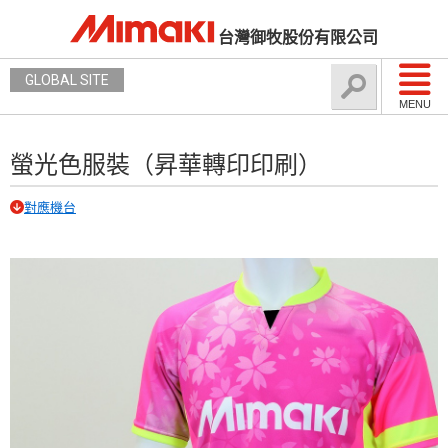
台灣御牧股份有限公司
GLOBAL SITE
MENU
螢光色服裝（昇華轉印印刷）
對應機台