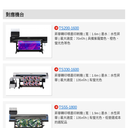
對應機台
TS200-1600
昇華轉印噴墨印刷機 | 寬：1.6m | 墨水：水性昇
華 | 最大速度：70㎡/h | 具備紫羅蘭色、橙色、
螢光色等色
TS330-1600
昇華轉印噴墨印刷機 | 寬：1.6m | 墨水：水性昇
華 | 最大速度：135㎡/h | 有螢光色
TS55-1800
昇華轉印噴墨印刷機 | 寬：1.9m | 墨水：水性昇
華 | 最大速度：135㎡/h | 有螢光色，低營運成本
的選配品