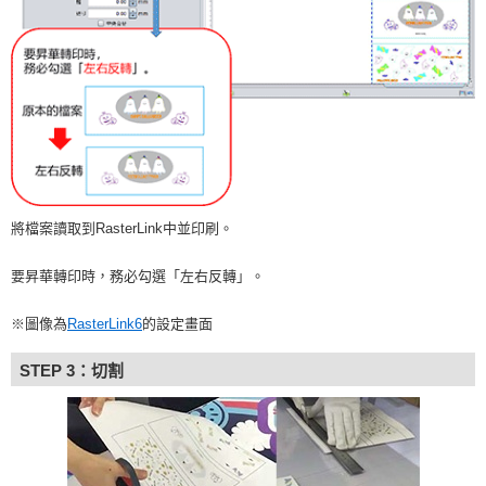
將檔案讀取到RasterLink中並印刷。
要昇華轉印時，務必勾選「左右反轉」。
※圖像為
RasterLink6
的設定畫面
STEP 3：切割