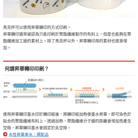
馬克杯可以使用昇華轉印的方式印刷。
昇華轉印通常被認為只能印刷於聚酯纖維製作的布料上，但是也能夠在聚
酯纖維加工過的素材上。除了馬克杯以外，昇華轉印用的素材也逐漸增
加。
何謂昇華轉印印刷？
使用昇華轉印墨水印於轉印紙後，將轉印紙加熱使墨水昇華，即可染色於
貼合的聚酯纖維布料上。透過加熱，聚酯纖維分子鏈的距離會增加而產生
空隙，昇華轉印墨水會固定於此空隙。
水性昇華墨水｜選配品