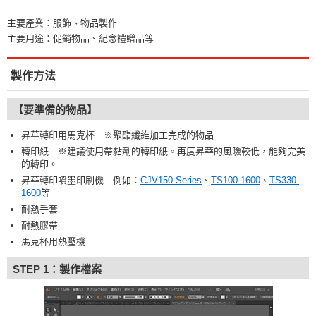
主要產業：服飾、物品製作
主要用途：促銷物品、紀念禮贈品等
製作方法
【要準備的物品】
昇華轉印用馬克杯 ※聚酯纖維加工完成的物品
轉印紙 ※建議使用帶黏劑的轉印紙。再度昇華的風險較低，能夠完美
的轉印。
昇華轉印噴墨印刷機 例如：
CJV150 Series
、
TS100-1600
、
TS330-
1600
等
耐熱手套
耐熱膠帶
馬克杯用熱壓機
STEP 1：製作檔案