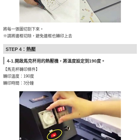
將每一張圖切割下來。
※請將邊框切除，避免邊框也轉印上去
STEP 4：熱壓
4-1.開啟馬克杯用的熱壓機，將溫度設定到190度。
【馬克杯轉印條件】
轉印溫度：190度
轉印時間：3分鐘