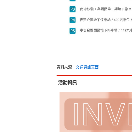
資料來源：
交通資訊頁面
活動資訊