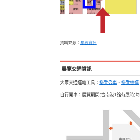
資料來源：
參觀資訊
展覽交通資訊
大眾交通運輸工具：
搭乘公車
、
搭乘捷運
自行開車：展覽期間(含南港1館有展時)