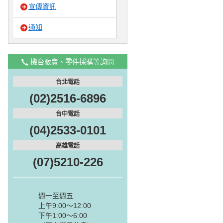
宣傳資訊
通知
機台販賣、零件採購等詢問
台北電話
(02)2516-6896
台中電話
(04)2533-0101
高雄電話
(07)5210-226
週一至週五
上午9:00～12:00
下午1:00～6:00