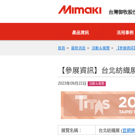
台灣御牧股
產品資訊
活用事例
首頁
最新消息
活動＆展覽
【參展資訊】
【參展資訊】台北紡織展（10
2023年09月22日
活動＆展覽
展覽名稱：
台北紡織展 (
官網連