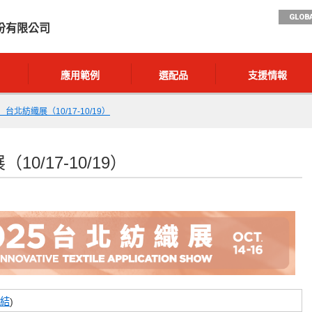
GLOBA
份有限公司
應用範例
選配品
支援情報
台北紡織展（10/17-10/19）
/17-10/19）
結
)