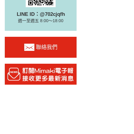
LINE ID：@702cjqfh
週一至週五 8:00～18:00
聯絡我們