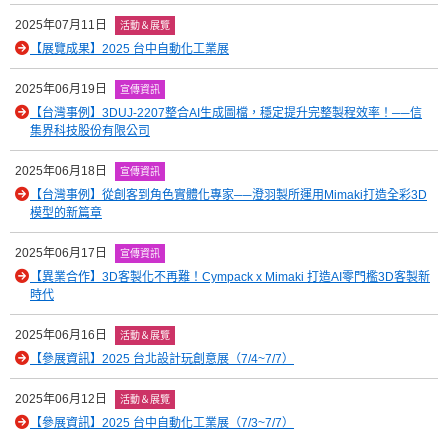
2025年07月11日
活動＆展覽
【展覽成果】2025 台中自動化工業展
2025年06月19日
宣傳資訊
【台灣事例】3DUJ-2207整合AI生成圖檔，穩定提升完整製程效率！──信
集界科技股份有限公司
2025年06月18日
宣傳資訊
【台灣事例】從創客到角色實體化專家──澄羽製所運用Mimaki打造全彩3D
模型的新篇章
2025年06月17日
宣傳資訊
【異業合作】3D客製化不再難！Cympack x Mimaki 打造AI零門檻3D客製新
時代
2025年06月16日
活動＆展覽
【參展資訊】2025 台北設計玩創意展（7/4~7/7）
2025年06月12日
活動＆展覽
【參展資訊】2025 台中自動化工業展（7/3~7/7）