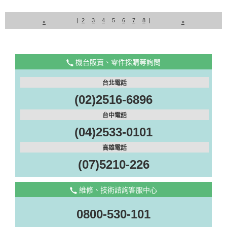
|
2
3
4
5
6
7
8
|
«
»
機台販賣、零件採購等詢問
台北電話
(02)2516-6896
台中電話
(04)2533-0101
高雄電話
(07)5210-226
維修、技術諮詢客服中心
0800-530-101