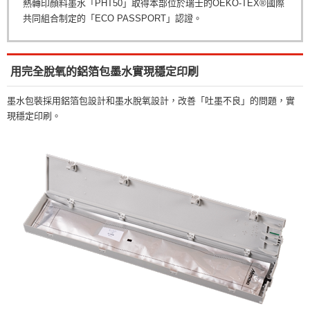
熱轉印顏料墨水「PHT50」取得本部位於瑞士的OEKO-TEX®國際
共同組合制定的「ECO PASSPORT」認證。
用完全脫氧的鋁箔包墨水實現穩定印刷
墨水包裝採用鋁箔包設計和墨水脫氧設計，改善「吐墨不良」的問題，實
現穩定印刷。