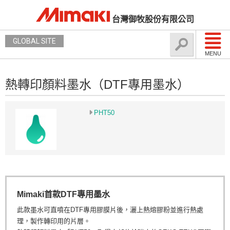
台灣御牧股份有限公司
GLOBAL SITE
MENU
熱轉印顏料墨水（DTF專用墨水）
PHT50
Mimaki首款DTF專用墨水
此款墨水可直噴在DTF專用膠膜片後，灑上熱熔膠粉並進行熱處
理，製作轉印用的片層。