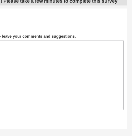
! Please take a few minutes to complete this survey
se leave your comments and suggestions.