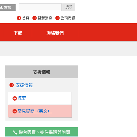
L SITE
首頁
最新消息
公司資訊
下載
聯絡我們
支援情報
支援情報
概要
常見疑問（英文）
機台販賣、零件採購等詢問