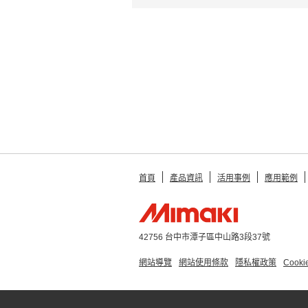
首頁
產品資訊
活用事例
應用範例
42756 台中市潭子區中山路3段37號
網站導覽
網站使用條款
隱私權政策
Cook