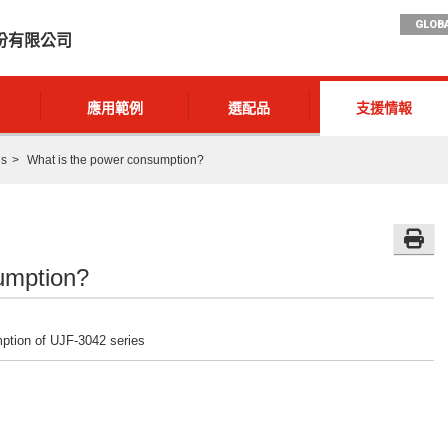
GLOBA
份有限公司
應用範例
選配品
支援情報
ns
What is the power consumption?
umption?
mption of UJF-3042 series