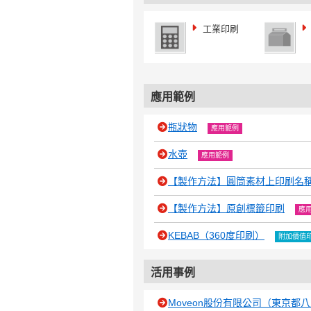
工業印刷
應用範例
瓶狀物
應用範例
水壺
應用範例
【製作方法】圓筒素材上印刷名
【製作方法】原創標籤印刷
應
KEBAB（360度印刷）
附加價值
活用事例
Moveon股份有限公司（東京都