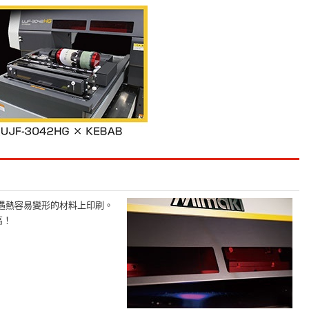
在遇熱容易變形的材料上印刷。
高！