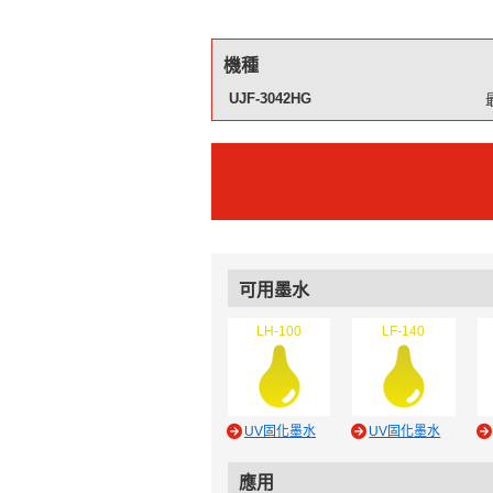
機種
UJF-3042HG
可用墨水
LH-100
LF-140
UV固化墨水
UV固化墨水
應用