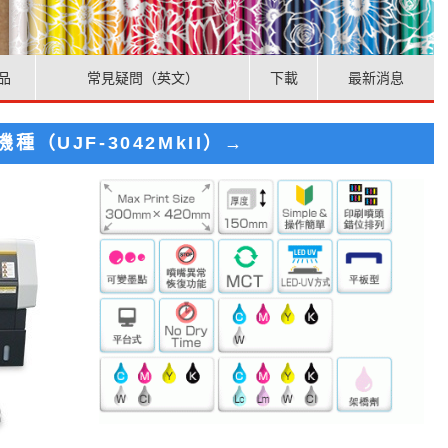
品
常見疑問（英文）
下載
最新消息
種（UJF-3042MkII）→