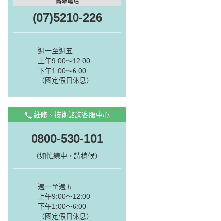
高雄電話
(07)5210-226
週一至週五
上午9:00～12:00
下午1:00～6:00
（國定假日休息）
維修、技術諮詢客服中心
0800-530-101
（如忙線中，請稍候）
週一至週五
上午9:00～12:00
下午1:00～6:00
（國定假日休息）