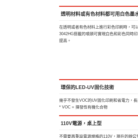
透明材料或有色材料都可用白色墨
在透明或者有色材料上進行彩色印刷時，可以
3042HG搭載的噴頭可實現白色和彩色同時
提高。
環保的LED-UV固化技術
幾乎不發生VOC的UV固化印刷和省電力，
* VOC = 揮發性有機化合物
110V電源，桌上型
不需要再重設電源規格的110V，現在的辦