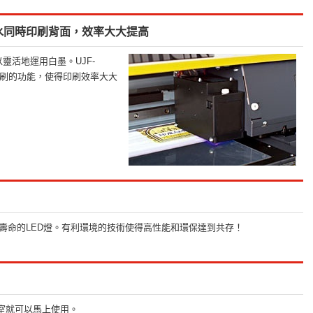
水同時印刷背面，效率大大提高
靈活地運用白墨。UJF-
印刷的功能，使得印刷效率大大
長壽命的LED燈。有利環境的技術使得高性能和環保達到共存！
公室就可以馬上使用。