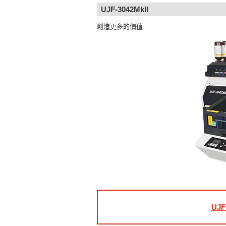
UJF-3042MkII
創造更多的價值
UJF