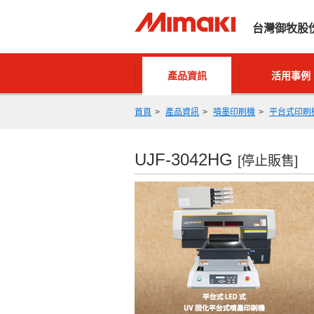
台灣御牧股
產品資訊
活用事例
首頁
產品資訊
噴墨印刷機
平台式印刷
UJF-3042HG
[停止販售]