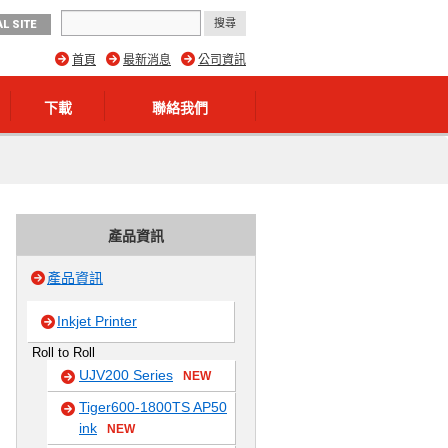
L SITE
首頁
最新消息
公司資訊
下載
聯絡我們
產品資訊
產品資訊
Inkjet Printer
Roll to Roll
UJV200 Series
NEW
Tiger600-1800TS AP50
ink
NEW