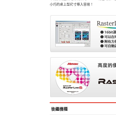
小巧的桌上型尺寸導入容易！
後繼機種