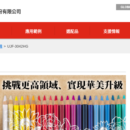
GLOBA
份有限公司
應用範例
選配品
支援情報
機
UJF-3042HG