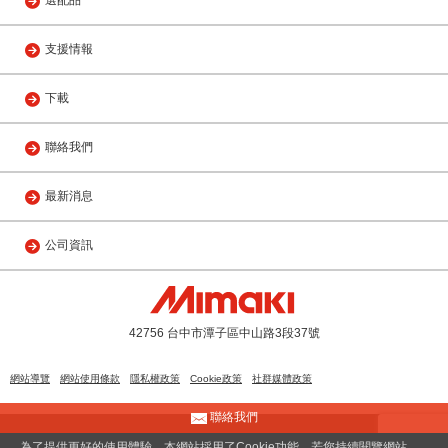
選配品
支援情報
下載
聯絡我們
最新消息
公司資訊
42756 台中市潭子區中山路3段37號
網站導覽
網站使用條款
隱私權政策
Cookie政策
社群媒體政策
聯絡我們
© 2013 MIMAKI ENGINEERING(TAIWAN) CO., LTD.
為了提供更好的使用體驗，本網站採用了Cookie功能。若您持續閱覽網站，