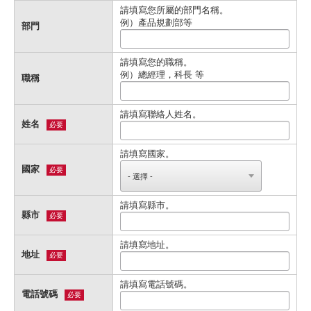
請填寫您所屬的部門名稱。
例）產品規劃部等
部門
請填寫您的職稱。
例）總經理，科長 等
職稱
請填寫聯絡人姓名。
姓名
必要
請填寫國家。
國家
必要
請填寫縣市。
縣市
必要
請填寫地址。
地址
必要
請填寫電話號碼。
電話號碼
必要