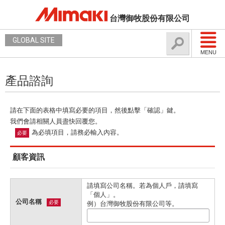
台灣御牧股份有限公司
GLOBAL SITE
MENU
產品諮詢
請在下面的表格中填寫必要的項目，然後點擊「確認」鍵。
我們會請相關人員盡快回覆您。
為必填項目，請務必輸入內容。
必要
顧客資訊
請填寫公司名稱。若為個人戶，請填寫
「個人」。
公司名稱
必要
例）台灣御牧股份有限公司等。