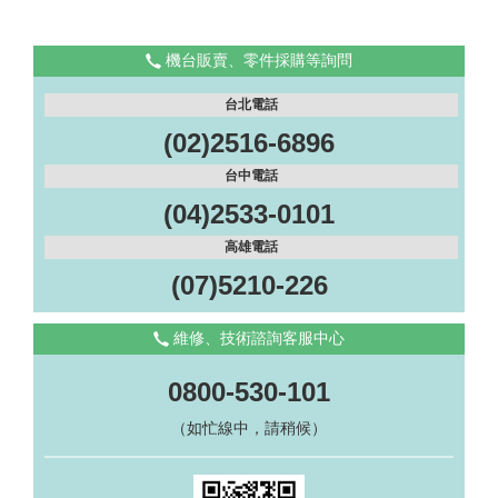
機台販賣、零件採購等詢問
台北電話
(02)2516-6896
台中電話
(04)2533-0101
高雄電話
(07)5210-226
維修、技術諮詢客服中心
0800-530-101
（如忙線中，請稍候）