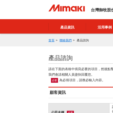
台灣御牧股
產品資訊
活用事例
首頁
聯絡我們
產品諮詢
產品諮詢
請在下面的表格中填寫必要的項目，然後點
我們會請相關人員盡快回覆您。
為必填項目，請務必輸入內容。
必要
顧客資訊
公司名稱
必要