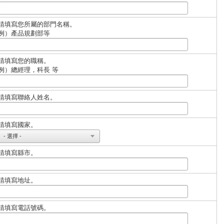
請填寫您所屬的部門名稱。
例）產品規劃部等
請填寫您的職稱。
例）總經理，科長 等
請填寫聯絡人姓名。
請填寫國家。
請填寫縣市。
請填寫地址。
請填寫電話號碼。