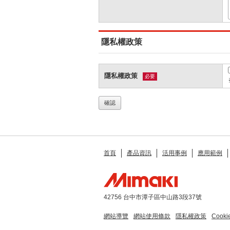
隱私權政策
隱私權政策
必要
首頁
產品資訊
活用事例
應用範例
42756 台中市潭子區中山路3段37號
網站導覽
網站使用條款
隱私權政策
Cook