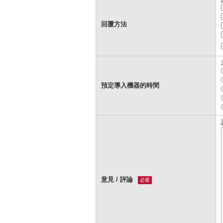
回覆方法
預定導入機器的時間
意見 / 評論
必要