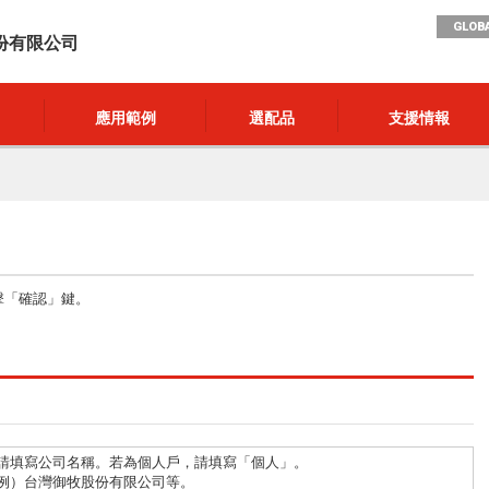
GLOBA
份有限公司
應用範例
選配品
支援情報
擊「確認」鍵。
請填寫公司名稱。若為個人戶，請填寫「個人」。
例）台灣御牧股份有限公司等。