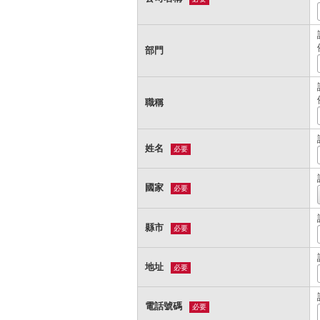
部門
職稱
姓名
必要
國家
必要
縣市
必要
地址
必要
電話號碼
必要