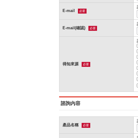
E-mail
必要
E-mail(確認)
必要
得知來源
必要
諮詢內容
產品名稱
必要