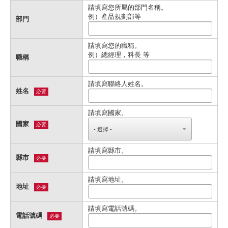
請填寫您所屬的部門名稱。
例）產品規劃部等
部門
請填寫您的職稱。
例）總經理，科長 等
職稱
請填寫聯絡人姓名。
姓名
必要
請填寫國家。
國家
必要
請填寫縣市。
縣市
必要
請填寫地址。
地址
必要
請填寫電話號碼。
電話號碼
必要