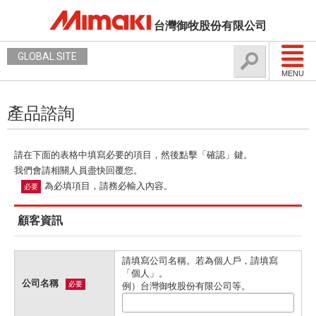
台灣御牧股份有限公司
GLOBAL SITE
MENU
產品諮詢
請在下面的表格中填寫必要的項目，然後點擊「確認」鍵。
我們會請相關人員盡快回覆您。
為必填項目，請務必輸入內容。
必要
顧客資訊
請填寫公司名稱。若為個人戶，請填寫
「個人」。
公司名稱
必要
例）台灣御牧股份有限公司等。