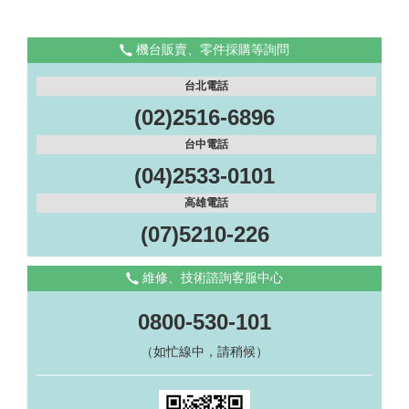
機台販賣、零件採購等詢問
台北電話
(02)2516-6896
台中電話
(04)2533-0101
高雄電話
(07)5210-226
維修、技術諮詢客服中心
0800-530-101
（如忙線中，請稍候）