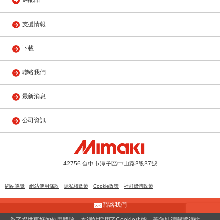
選配品
支援情報
下載
聯絡我們
最新消息
公司資訊
42756 台中市潭子區中山路3段37號
網站導覽
網站使用條款
隱私權政策
Cookie政策
社群媒體政策
聯絡我們
© 2013 MIMAKI ENGINEERING(TAIWAN) CO., LTD.
為了提供更好的使用體驗，本網站採用了Cookie功能。若您持續閱覽網站，