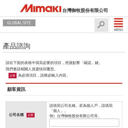
台灣御牧股份有限公司
GLOBAL SITE
MENU
產品諮詢
請在下面的表格中填寫必要的項目，然後點擊「確認」鍵。
我們會請相關人員盡快回覆您。
為必填項目，請務必輸入內容。
必要
顧客資訊
請填寫公司名稱。若為個人戶，請填寫
「個人」。
公司名稱
必要
例）台灣御牧股份有限公司等。