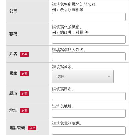
請填寫您所屬的部門名稱。
例）產品規劃部等
部門
請填寫您的職稱。
例）總經理，科長 等
職稱
請填寫聯絡人姓名。
姓名
必要
請填寫國家。
國家
必要
請填寫縣市。
縣市
必要
請填寫地址。
地址
必要
請填寫電話號碼。
電話號碼
必要