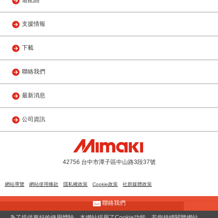
選配品
支援情報
下載
聯絡我們
最新消息
公司資訊
42756 台中市潭子區中山路3段37號
網站導覽
網站使用條款
隱私權政策
Cookie政策
社群媒體政策
聯絡我們
© 2013 MIMAKI ENGINEERING(TAIWAN) CO., LTD.
為了提供更好的使用體驗，本網站採用了Cookie功能。若您持續閱覽網站，