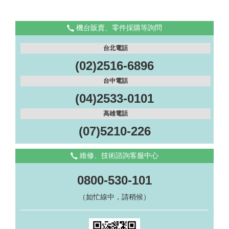
機台販賣、零件採購等詢問
台北電話
(02)2516-6896
台中電話
(04)2533-0101
高雄電話
(07)5210-226
維修、技術諮詢客服中心
0800-530-101
（如忙線中，請稍候）