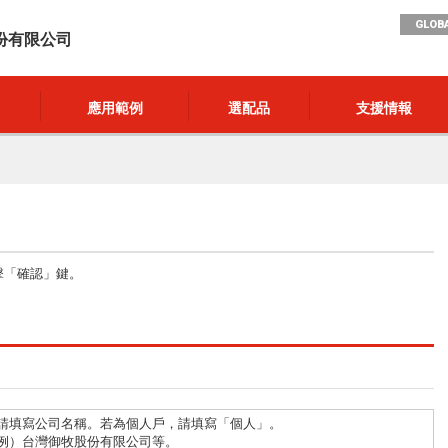
GLOBA
份有限公司
應用範例
選配品
支援情報
擊「確認」鍵。
請填寫公司名稱。若為個人戶，請填寫「個人」。
例）台灣御牧股份有限公司等。