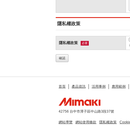
隱私權政策
隱私權政策
必要
首頁
產品資訊
活用事例
應用範例
42756 台中市潭子區中山路3段37號
網站導覽
網站使用條款
隱私權政策
Cook