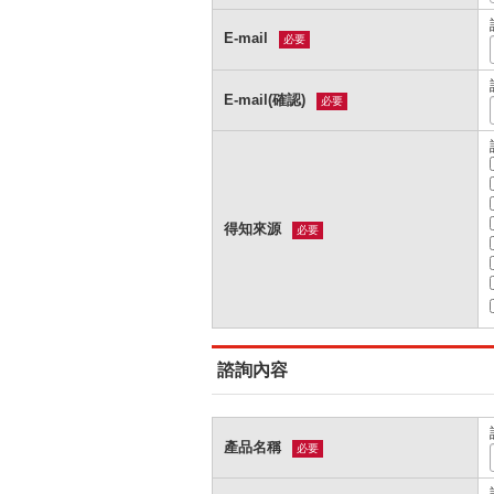
E-mail
必要
E-mail(確認)
必要
得知來源
必要
諮詢內容
產品名稱
必要