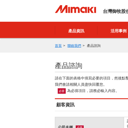
台灣御牧股
產品資訊
活用事例
首頁
聯絡我們
產品諮詢
產品諮詢
請在下面的表格中填寫必要的項目，然後點
我們會請相關人員盡快回覆您。
為必填項目，請務必輸入內容。
必要
顧客資訊
公司名稱
必要