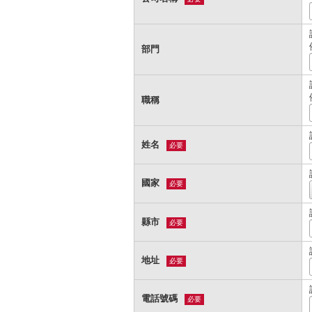
部門
職稱
姓名
必要
國家
必要
縣市
必要
地址
必要
電話號碼
必要