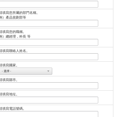
請填寫您所屬的部門名稱。
例）產品規劃部等
請填寫您的職稱。
例）總經理，科長 等
請填寫聯絡人姓名。
請填寫國家。
請填寫縣市。
請填寫地址。
請填寫電話號碼。