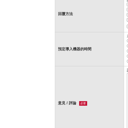
回覆方法
預定導入機器的時間
意見 / 評論
必要