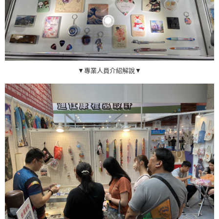
▼專業人員介紹解說▼