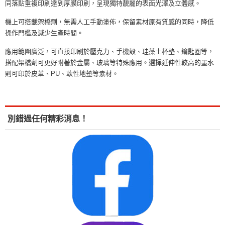
同落點重複印刷達到厚膜印刷，呈現獨特靚麗的表面光澤及立體感。
機上可搭載架橋劑，無需人工手動塗佈，保留素材原有質感的同時，降低
操作門檻及減少生產時間。
應用範圍廣泛，可直接印刷於壓克力、手機殼、珪藻土杯墊、鑰匙圈等，
搭配架橋劑可更好附著於金屬、玻璃等特殊應用。選擇延伸性較高的墨水
則可印於皮革、PU、軟性地墊等素材。
別錯過任何精彩消息！