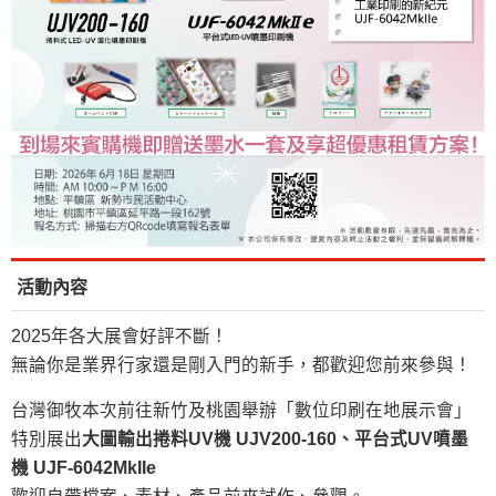
活動內容
2025年各大展會好評不斷！
無論你是業界行家還是剛入門的新手，都歡迎您前來參與！
台灣御牧本次前往新竹及桃園舉辦「數位印刷在地展示會」
特別展出
大圖輸出捲料UV機 UJV200-160、平台式UV噴墨
機
UJF-6042MkIIe