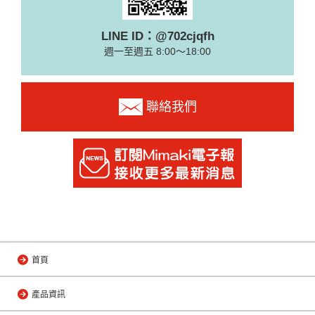
LINE ID：@702cjqfh
週一至週五 8:00～18:00
聯絡我們
首頁
產品資訊