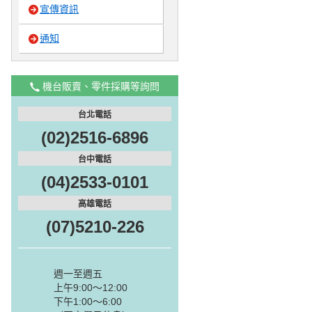
宣傳資訊
通知
機台販賣、零件採購等詢問
台北電話
(02)2516-6896
台中電話
(04)2533-0101
高雄電話
(07)5210-226
週一至週五
上午9:00～12:00
下午1:00～6:00