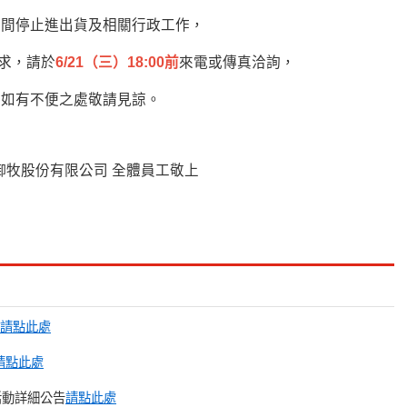
期間停止進出貨及相關行政工作，
求，請於
6/21（三）18:00前
來電或傳真洽詢，
如有不便之處敬請見諒。
御牧股份有限公司 全體員工敬上
請點此處
請點此處
：活動詳細公告
請點此處