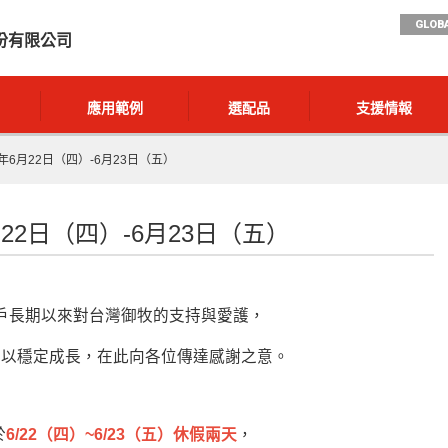
GLOBA
份有限公司
應用範例
選配品
支援情報
年6月22日（四）-6月23日（五）
22日（四）-6月23日（五）
戶長期以來對台灣御牧的支持與愛護，
得以穩定成長，在此向各位傳達感謝之意。
於
6/22（四）~6/23（五）休假兩天
，