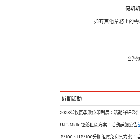
假期
如有其他業務上的需
台灣
近期活動
2023御牧夏季數位印刷展：活動詳細公告
UJF-MkIIe輕鬆租賃方案：活動詳細公告
JV100、UJV100分期租賃免利息方案