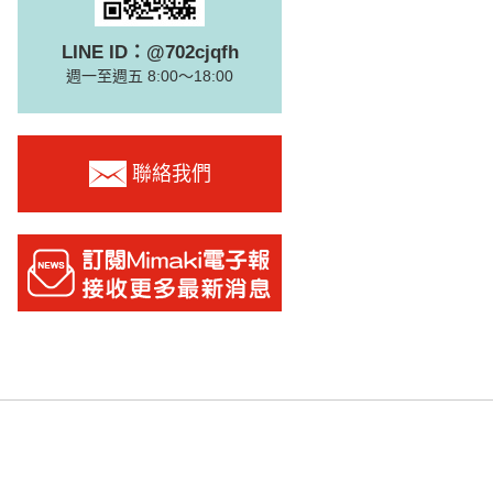
LINE ID：@702cjqfh
週一至週五 8:00～18:00
聯絡我們