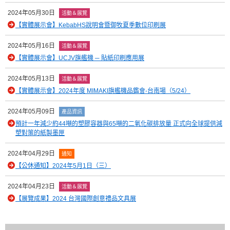
2024年05月30日
活動＆展覽
【實體展示會】KebabHS說明會暨御牧夏季數位印刷展
2024年05月16日
活動＆展覽
【實體展示會】UCJV旗艦機 ─ 貼紙印刷應用展
2024年05月13日
活動＆展覽
【實體展示會】2024年度 MIMAKI旗艦機品鑑會-台南場（5/24）
2024年05月09日
產品資訊
預計一年減少約44噸的塑膠容器與65噸的二氧化碳排放量 正式向全球提供減
塑對策的紙製墨匣
2024年04月29日
通知
【公休通知】2024年5月1日（三）
2024年04月23日
活動＆展覽
【展覽成果】2024 台灣國際創意禮品文具展