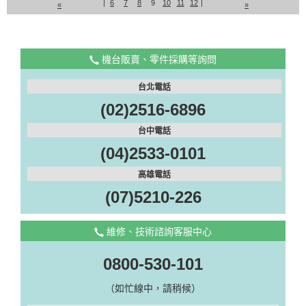
|
6
7
8
9
10
11
12
|
«
»
機台販賣、零件採購等詢問
台北電話
(02)2516-6896
台中電話
(04)2533-0101
高雄電話
(07)5210-226
維修、技術諮詢客服中心
0800-530-101
（如忙線中，請稍候）