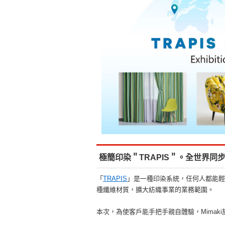
極簡印染＂TRAPIS＂。全世界同
「
TRAPIS
」是一種印染系統，任何人都能輕
種纖維材質，擴大紡織事業的業務範圍。
本次，為使客戶能手把手親自體驗，Mima