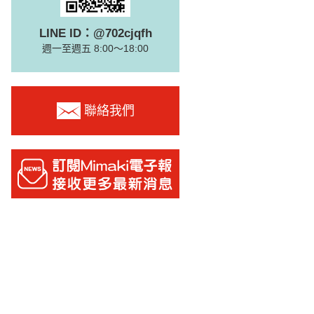
LINE ID：@702cjqfh
週一至週五 8:00～18:00
聯絡我們