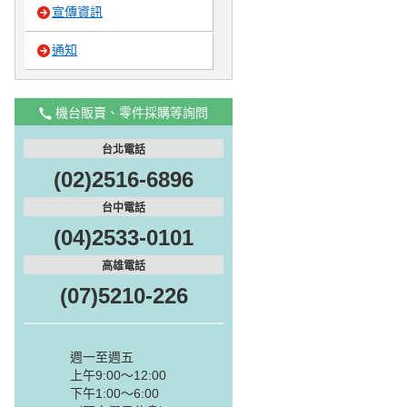
宣傳資訊
通知
機台販賣、零件採購等詢問
台北電話
(02)2516-6896
台中電話
(04)2533-0101
高雄電話
(07)5210-226
週一至週五
上午9:00～12:00
下午1:00～6:00