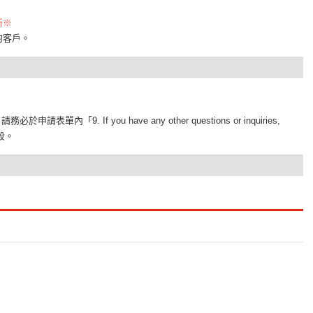
新※
的客戶。
務必於申請表單內「9. If you have any other questions or inquiries,
時段。