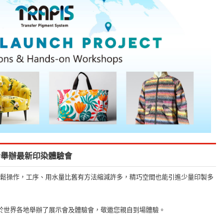
步舉辦最新印染體驗會
鬆操作，工序、用水量比舊有方法縮減許多，精巧空間也能引進少量印製多
ki於世界各地舉辦了展示會及體驗會，敬邀您親自到場體驗。