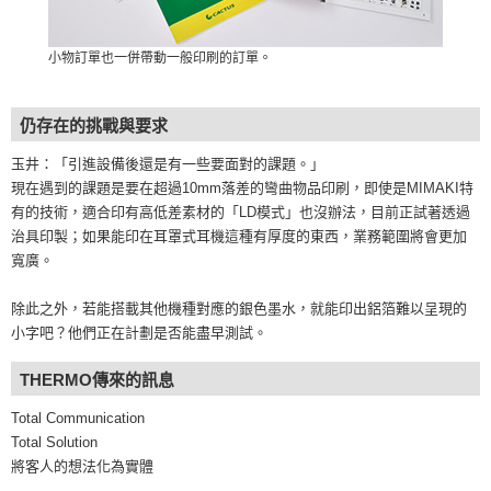
小物訂單也一併帶動一般印刷的訂單。
仍存在的挑戰與要求
玉井：「引進設備後還是有一些要面對的課題。」
現在遇到的課題是要在超過10mm落差的彎曲物品印刷，即使是MIMAKI特
有的技術，適合印有高低差素材的「LD模式」也沒辦法，目前正試著透過
治具印製；如果能印在耳罩式耳機這種有厚度的東西，業務範圍將會更加
寬廣。
除此之外，若能搭載其他機種對應的銀色墨水，就能印出鋁箔難以呈現的
小字吧？他們正在計劃是否能盡早測試。
THERMO傳來的訊息
Total Communication
Total Solution
將客人的想法化為實體