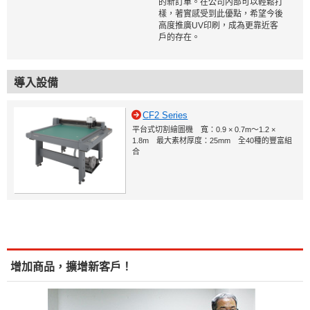
的新訂單。在公司內部可以輕鬆打
樣，著實感受到此優點，希望今後
高度推廣UV印刷，成為更靠近客
戶的存在。
導入設備
CF2 Series
平台式切割繪圖機 寬：0.9 × 0.7m～1.2 ×
1.8m 最大素材厚度：25mm 全40種的豐富組
合
增加商品，擴增新客戶！