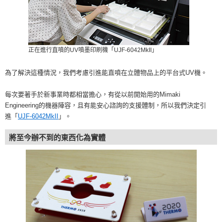
正在進行直噴的UV噴墨印刷機「UJF-6042MkII」
為了解決這種情況，我們考慮引進能直噴在立體物品上的平台式UV機。
每次要著手於新事業時都相當擔心，有從以前開始用的Mimaki
Engineering的機器陣容，且有能安心諮詢的支援體制，所以我們決定引
進「
UJF-6042MkII
」。
將至今辦不到的東西化為實體