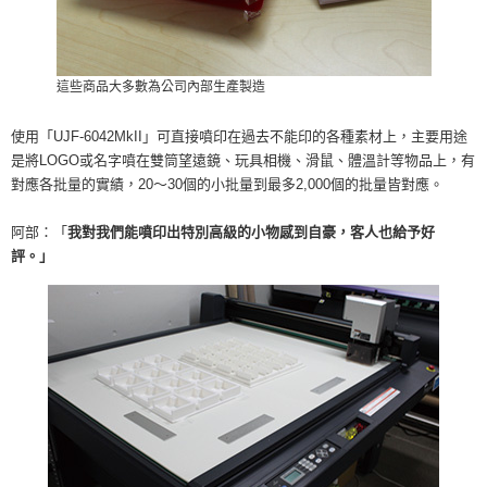
這些商品大多數為公司內部生產製造
使用「UJF-6042MkII」可直接噴印在過去不能印的各種素材上，主要用途
是將LOGO或名字噴在雙筒望遠鏡、玩具相機、滑鼠、體溫計等物品上，有
對應各批量的實績，20～30個的小批量到最多2,000個的批量皆對應。
阿部：「
我對我們能噴印出特別高級的小物感到自豪，客人也給予好
評。」