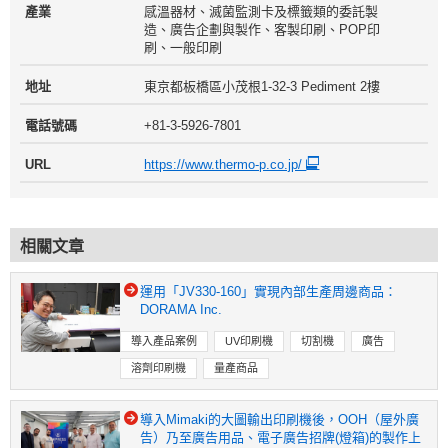
產業
感溫器材、滅菌監測卡及標籤類的委託製
造、廣告企劃與製作、客製印刷、POP印
刷、一般印刷
地址
東京都板橋區小茂根1-32-3 Pediment 2樓
電話號碼
+81-3-5926-7801
URL
https://www.thermo-p.co.jp/
相關文章
運用「JV330-160」實現內部生產周邊商品：
DORAMA Inc.
導入產品案例
UV印刷機
切割機
廣告
溶劑印刷機
量產商品
導入Mimaki的大圖輸出印刷機後，OOH（屋外廣
告）乃至廣告用品、電子廣告招牌(燈箱)的製作上