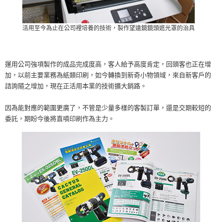
活用至今為止在公司裡培養的技術，製作望遠鏡鏡頭遮光罩的治具
運用公司強項製作的成品完成度高，客人給予高度肯定，回頭客也正在增
加，以前主要業務為紙類印刷，如今轉換到新奇小物領域，來自新客戶的
諮詢隨之增加，現在正活用本業的技術擴大銷路。
因為能對應的範圍更廣了，不管是少量多樣的客製訂單，還是交期較短的
委託，期盼今後將直噴印刷作為主力。