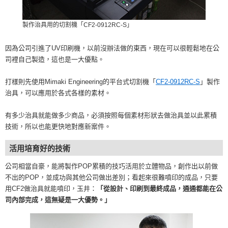
製作治具用的切割機「CF2-0912RC-S」
因為公司引進了UV印刷機，以前沒辦法做的東西，現在可以很輕鬆地在公
司裡自己製造，這也是一大優點。
打樣則先使用Mimaki Engineering的平台式切割機「
CF2-0912RC-S
」製作
治具，可以應用於各式各樣的素材。
有多少治具就能做多少商品，必須按照每個素材形狀去做治具並以此累積
技術，所以也能更快地對應新案件。
活用培育好的技術
公司相當自豪，能將製作POP累積的技巧活用於立體物品，創作出以前做
不出的POP，並成功與其他公司做出差別；看起來很難噴印的成品，只要
用CF2做治具就能噴印，玉井：
「從設計、印刷到最終成品，通通都能在公
司內部完成，這無疑是一大優勢。」