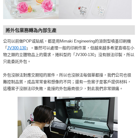
將外包業務轉為內部生產
公司以前做POP或貼紙，都是用Mimaki Engineering的溶劑型噴墨印刷機
「
JV300-130
」。雖然可以處理一般的印刷作業，但越來越多希望直噴在小
物之類的立體物品上的需求，捲料型的「JV300-130」沒有辦法印製，所以
只能委託外包。
外包沒辦法對應交期短的案件，所以也沒辦法每個單都接，我們公司也很
難控制品質，成品常常會和想像的不同；還有一些案子是客戶提供材料，
這種案子沒辦法印失敗，能接的外包廠商很少，對此我們非常頭痛。