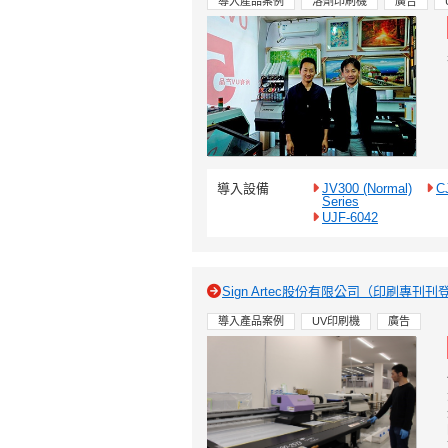
導入產品案例
溶劑印刷機
廣告
導入設備
JV300 (Normal)
C
Series
UJF-6042
Sign Artec股份有限公司（印刷專刊
導入產品案例
UV印刷機
廣告