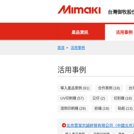
台灣御牧股
產品資訊
活用事例
首頁
活用事例
活用事例
導入產品案例 (91)
合作案例 (18)
台灣
UV印刷機 (57)
公仔 (2)
切割機 (18)
溶劑印刷機 (28)
紡織 (18)
貼紙 (13)
北京雲潔志誠經貿有限公司（中國北京