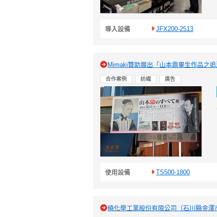
導入設備
JFX200-2513
Mimaki贊助展出「山本鼎畢生作品之
合作案例
紡織
廣告
使用設備
TS500-1800
曉化學工業股份有限公司（石川縣金澤