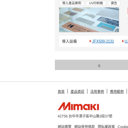
導入產品案例
UV印刷機
廣告
導入設備
JFX500-2131
U
«
首頁
產品資訊
活用事例
應用範例
42756 台中市潭子區中山路3段37號
網站導覽
網站使用條款
隱私權政策
Cook