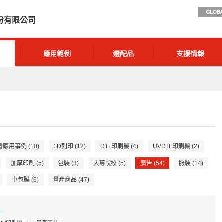
GLOBA
份有限公司
應用範例
選配品
支援情報
應用事例 (10)
3D列印 (12)
DTF印刷機 (4)
UVDTF印刷機 (2)
加厚印刷 (5)
包裝 (3)
大專院校 (5)
廣告 (54)
服裝 (14)
車包膜 (6)
量產商品 (47)
）