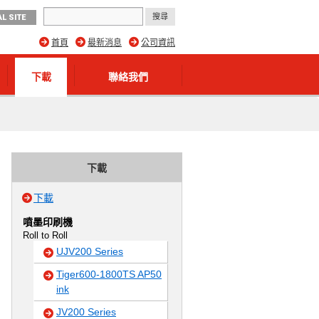
L SITE
首頁
最新消息
公司資訊
下載
聯絡我們
下載
下載
噴墨印刷機
Roll to Roll
UJV200 Series
Tiger600-1800TS AP50
ink
JV200 Series