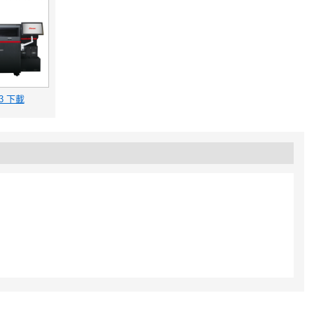
53 下載