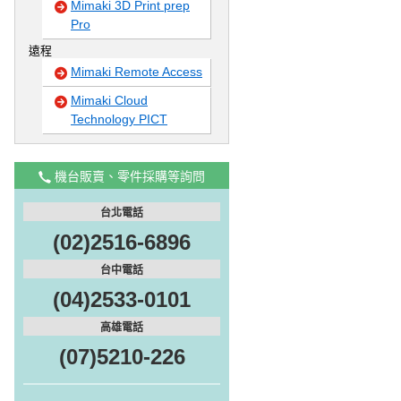
Mimaki 3D Print prep
Pro
遠程
Mimaki Remote Access
Mimaki Cloud
Technology PICT
機台販賣、零件採購等詢問
台北電話
(02)2516-6896
台中電話
(04)2533-0101
高雄電話
(07)5210-226