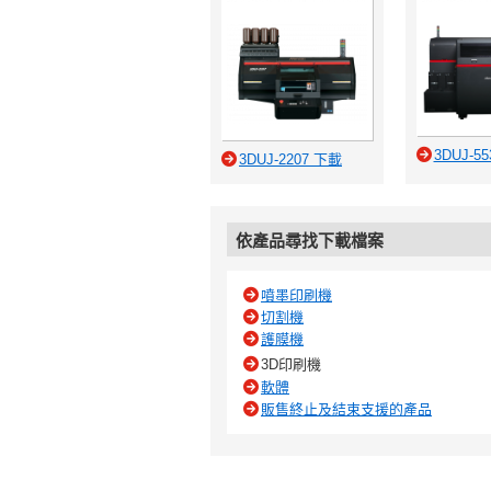
3DUJ-5
3DUJ-2207 下載
依產品尋找下載檔案
噴墨印刷機
切割機
護膜機
3D印刷機
軟體
販售終止及結束支援的產品