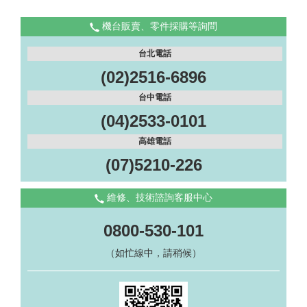
機台販賣、零件採購等詢問
台北電話
(02)2516-6896
台中電話
(04)2533-0101
高雄電話
(07)5210-226
維修、技術諮詢客服中心
0800-530-101
（如忙線中，請稍候）