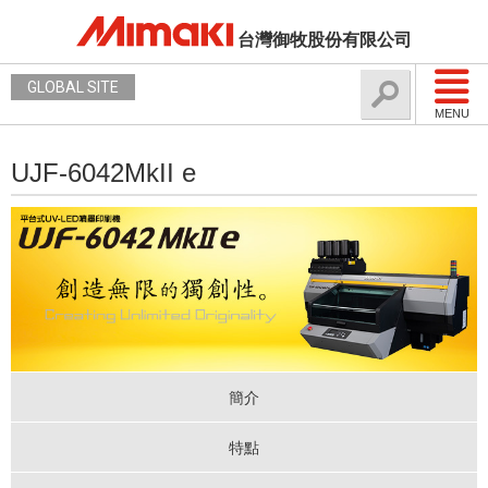
台灣御牧股份有限公司
GLOBAL SITE
MENU
UJF-6042MkII e
簡介
特點