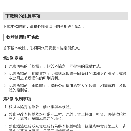
下載時的注意事項
下載本軟體前，請務必閱讀以下的使用許可協定。
軟體使用許可條款
若下載本軟體，則視同您同意受本協定所約束。
第1條.定義
此處所稱的「軟體」，指與本協定一同提供的電腦程式。
此處所稱的「相關資料」，指與本軟體一同提供的印刷文件檔案，或是
敝公司之後所提供的印刷資料。
此處所稱的「本軟體」，指敝公司提供給客人的軟體、相關資料、及軟
體的複製檔。
第2條.限制事項
根據本協定的條款，禁止複製本軟體。
禁止更改本軟體及進行逆向工程。此外，禁止轉讓、租賃、再授權給第
三方，亦禁止移轉本協定的地位。
禁止透過租賃或疑似租賃行為將本軟體轉讓、授權或轉賣給第三方，亦
禁止從第三方讓渡、接受使用權或購買。