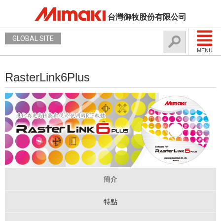
台灣御牧股份有限公司
GLOBAL SITE
MENU
RasterLink6Plus
簡介
特點