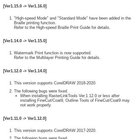
[Ver1.15.0 -> Ver1.16.0]
"High-speed Mode" and "Standard Mode" have been added in the
Braille printing function.
Refer to the High-speed Braille Print Guide for details.
[Ver1.14.0 -> Ver1.15.0]
Watermark Print function is now supported.
Refer to the Multilayer Printing Guide for details.
[Ver1.12.0 -> Ver1.14.0]
This version supports CorelDRAW 2018-2020.
The following bugs were fixed.
When installing RasterLinkTools Ver.1.12.0 or less after
installing FineCut/Coat9, Outline Tools of FineCut/Coat9 may
not work properly.
[Ver1.11.0 -> Ver1.12.0]
This version supports CorelDRAW 2017-2020.
The following bugs were fixed.