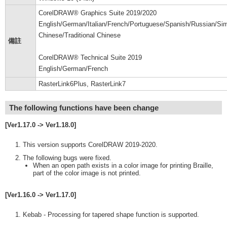
CorelDRAW® Graphics Suite 2019/2020
English/German/Italian/French/Portuguese/Spanish/Russian/Sim
Chinese/Traditional Chinese
備註
CorelDRAW® Technical Suite 2019
English/German/French
RasterLink6Plus, RasterLink7
The following functions have been change
[Ver1.17.0 -> Ver1.18.0]
This version supports CorelDRAW 2019-2020.
The following bugs were fixed.
When an open path exists in a color image for printing Braille,
part of the color image is not printed.
[Ver1.16.0 -> Ver1.17.0]
Kebab - Processing for tapered shape function is supported.