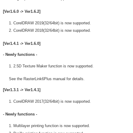
[Ver1.6.0 -> Ver1.6.2]
CorelDRAW 2019(32/64bit) is now supported.
CorelDRAW 2018(32/64bit) is now supported.
[Ver1.4.1 -> Ver1.6.0]
- Newly functions -
2.5D Texture Maker function is now supported.
See the RasterLink6Plus manual for details.
[Ver1.3.1 -> Ver1.4.1]
CorelDRAW 2017(32/64bit) is now supported.
- Newly functions -
Multilayer printing function is now supported.