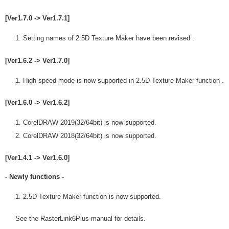
[Ver1.7.0 -> Ver1.7.1]
Setting names of 2.5D Texture Maker have been revised .
[Ver1.6.2 -> Ver1.7.0]
High speed mode is now supported in 2.5D Texture Maker function .
[Ver1.6.0 -> Ver1.6.2]
CorelDRAW 2019(32/64bit) is now supported.
CorelDRAW 2018(32/64bit) is now supported.
[Ver1.4.1 -> Ver1.6.0]
- Newly functions -
2.5D Texture Maker function is now supported.
See the RasterLink6Plus manual for details.