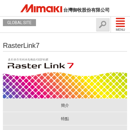
台灣御牧股份有限公司
GLOBAL SITE
MENU
RasterLink7
簡介
特點