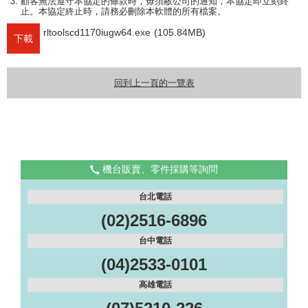
顧客無法遵守本協定的條款時，毋須敝公司的通知，本協定即立刻終
止。本協定終止時，請務必刪除本軟體的所有檔案。
rltoolscd1170iugw64.exe
(105.84MB)
下載
回到上一頁的一覽表
機台販賣、零件採購等詢問
台北電話
(02)2516-6896
台中電話
(04)2533-0101
高雄電話