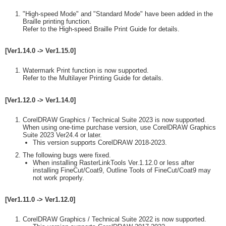
"High-speed Mode" and "Standard Mode" have been added in the
Braille printing function.
Refer to the High-speed Braille Print Guide for details.
[Ver1.14.0 -> Ver1.15.0]
Watermark Print function is now supported.
Refer to the Multilayer Printing Guide for details.
[Ver1.12.0 -> Ver1.14.0]
CorelDRAW Graphics / Technical Suite 2023 is now supported.
When using one-time purchase version, use CorelDRAW Graphics
Suite 2023 Ver24.4 or later.
This version supports CorelDRAW 2018-2023.
The following bugs were fixed.
When installing RasterLinkTools Ver.1.12.0 or less after
installing FineCut/Coat9, Outline Tools of FineCut/Coat9 may
not work properly.
[Ver1.11.0 -> Ver1.12.0]
CorelDRAW Graphics / Technical Suite 2022 is now supported.