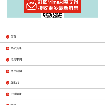
LINE ID：@702cjqfh
週一至週五 8:00～18:00
首頁
產品資訊
活用事例
應用範例
選配品
支援情報