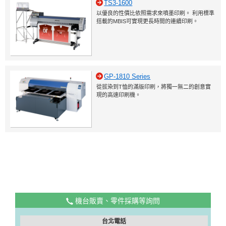
TS3-1600
以優良的性價比依照需求來噴墨印刷。 利用標準
搭載的MBIS可實現更長時間的連續印刷。
GP-1810 Series
從拔染到T恤的滿版印刷，將獨一無二的創意實
現的高速印刷機。
機台販賣、零件採購等詢問
台北電話