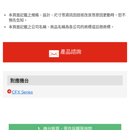
本頁面記載之規格、設計、尺寸等資訊因技術改良等原因更動時，恕不
預先告知。
本頁面記載之公司名稱、商品名稱為各公司的商標或註冊商標。
產品諮詢
對應機台
CFX Series
機台販賣、零件採購等詢問