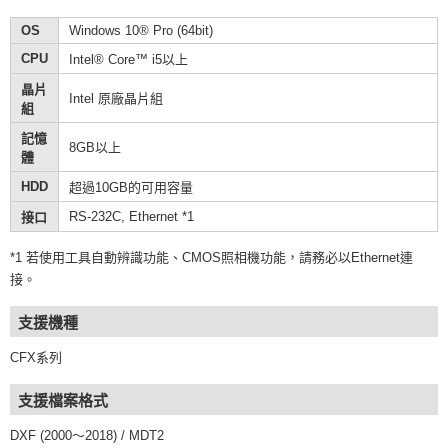
OS
Windows 10® Pro (64bit)
CPU
Intel® Core™ i5以上
晶片
Intel 原廠晶片組
組
記憶
8GB以上
體
HDD
超過10GB的可用容量
RS-232C, Ethernet *1
接口
*1 若使用工具自動辨識功能、CMOS照相機功能，請務必以Ethernet連
接。
支援機種
CFX系列
支援檔案格式
DXF (2000～2018) / MDT2