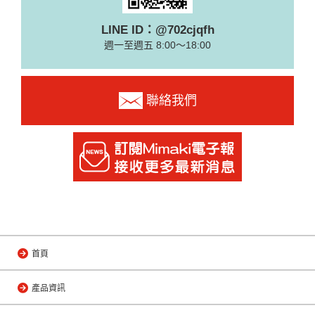
LINE ID：@702cjqfh
週一至週五 8:00～18:00
聯絡我們
首頁
產品資訊