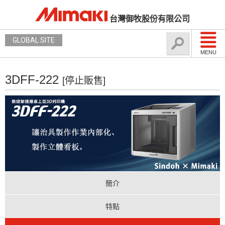
台灣御牧股份有限公司
GLOBAL SITE
MENU
3DFF-222
[停止販售]
簡介
特點