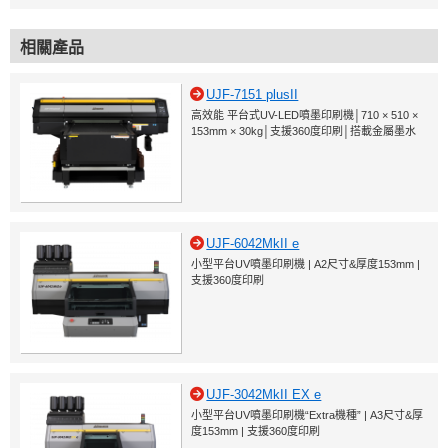
相關產品
UJF-7151 plusII
高效能 平台式UV-LED噴墨印刷機│710 × 510 ×
153mm × 30kg│支援360度印刷│搭載金屬墨水
UJF-6042MkII e
小型平台UV噴墨印刷機 | A2尺寸&厚度153mm |
支援360度印刷
UJF-3042MkII EX e
小型平台UV噴墨印刷機“Extra機種” | A3尺寸&厚
度153mm | 支援360度印刷