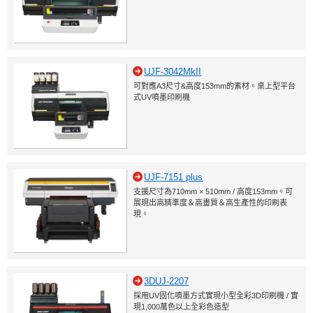
UJF-3042MkII
可對應A3尺寸&高度153mm的素材。桌上型平台
式UV噴墨印刷機
UJF-7151 plus
支援尺寸為710mm × 510mm / 高度153mm。可
展現出高精準度＆高畫質＆高生產性的印刷表
現。
3DUJ-2207
採用UV固化噴墨方式實現小型全彩3D印刷機 / 實
現1,000萬色以上全彩色造型