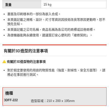
15 kg
重量
畫面及印刷樣本的一部份為嵌入合成。
本頁面記載之規格、設計、尺寸等資訊因技術改良等原因更動時，恕不
預先告知。
本頁面記載之公司名稱、商品名稱為各公司的商標或註冊商標。
為使機器能夠永續使用，建議簽訂安心便利的「維修契約」。
有關於3D造型的注意事項
有關於3D造型物的注意事項
對於假定要使用的用途的物質性能（強度、耐候性、安全方面等），請
務必在事前進行測試。
機種
3DFF-222
造型區域：210 x 200 x 195mm