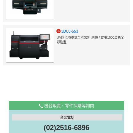
3DUJ-553
UV固化噴墨式全彩3D印刷機 / 實現1000萬色全
彩造型
機台販賣、零件採購等詢問
台北電話
(02)2516-6896