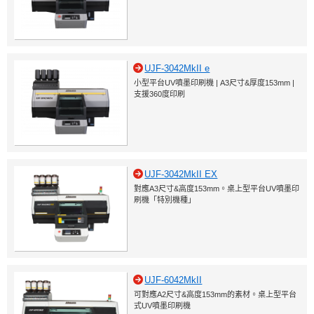
UJF-3042MkII e
小型平台UV噴墨印刷機 | A3尺寸&厚度153mm |
支援360度印刷
UJF-3042MkII EX
對應A3尺寸&高度153mm。桌上型平台UV噴墨印
刷機「特別機種」
UJF-6042MkII
可對應A2尺寸&高度153mm的素材。桌上型平台
式UV噴墨印刷機