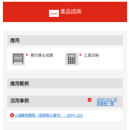
產品諮詢
應用
標示牌＆招牌
工業印刷
應用範例
3DFF-222 活
活用事例
用事例一覽
小諸動物醫院（長野縣小諸市）：3DFF-222