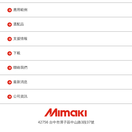
應用範例
選配品
支援情報
下載
聯絡我們
最新消息
公司資訊
42756 台中市潭子區中山路3段37號