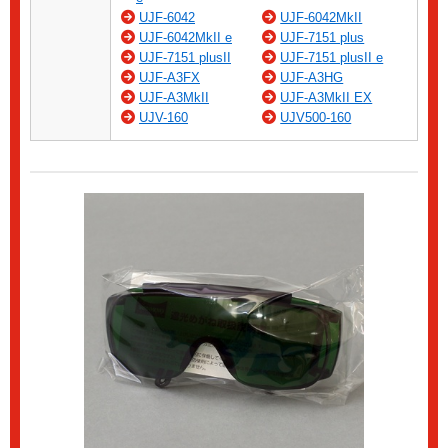
UJF-6042
UJF-6042MkII
UJF-6042MkII e
UJF-7151 plus
UJF-7151 plusII
UJF-7151 plusII e
UJF-A3FX
UJF-A3HG
UJF-A3MkII
UJF-A3MkII EX
UJV-160
UJV500-160