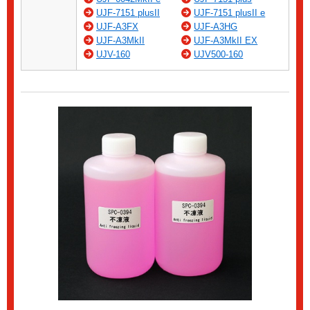
UJF-7151 plusII
UJF-7151 plusII e
UJF-A3FX
UJF-A3HG
UJF-A3MkII
UJF-A3MkII EX
UJV-160
UJV500-160