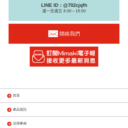
LINE ID：@702cjqfh
週一至週五 8:00～18:00
聯絡我們
首頁
產品資訊
活用事例