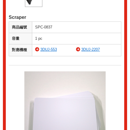
Scraper
商品編號
SPC-0837
容量
1 pc
3DUJ-553
3DUJ-2207
對應機種