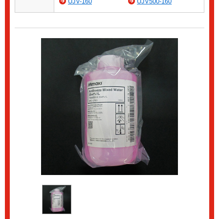
UJV-160
UJV500-160