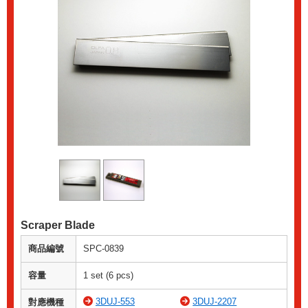
Scraper Blade
商品編號
SPC-0839
容量
1 set (6 pcs)
3DUJ-553
3DUJ-2207
對應機種