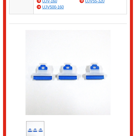
UJV-160
UJV55-320
UJV500-160