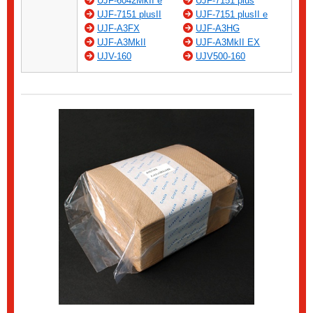
UJF-6042MkII e
UJF-7151 plus
UJF-7151 plusII
UJF-7151 plusII e
UJF-A3FX
UJF-A3HG
UJF-A3MkII
UJF-A3MkII EX
UJV-160
UJV500-160