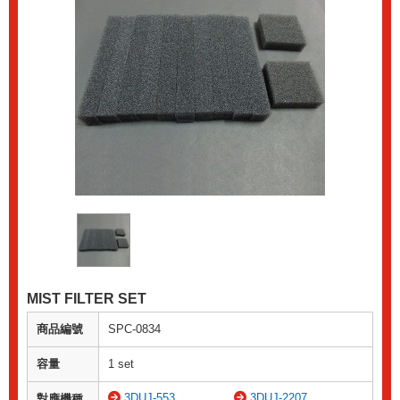
MIST FILTER SET
商品編號
SPC-0834
容量
1 set
3DUJ-553
3DUJ-2207
對應機種