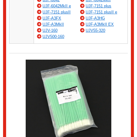
UJF-6042MkII e
UJF-7151 plus
UJF-7151 plusII
UJF-7151 plusII e
UJF-A3FX
UJF-A3HG
UJF-A3MkII
UJF-A3MkII EX
UJV-160
UJV55-320
UJV500-160