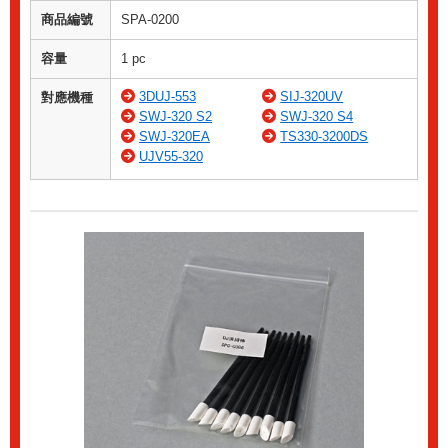
商品編號
SPA-0200
容量
1 pc
3DUJ-553
SIJ-320UV
對應機種
SWJ-320 S2
SWJ-320 S4
SWJ-320EA
TS330-3200DS
UJV55-320