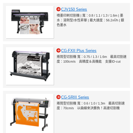
CJV150 Series
噴墨印刷切割機 | 寬：0.8 / 1.1 / 1.3 / 1.6m | 墨
水：溶劑型/水性昇華 | 最大速度：56.2㎡/h | 銀
色墨水
CG-FXII Plus Series
捲筒型切割機 寬：0.75 / 1.3 / 1.6m 最高切割速
度：100cm/s 高精度＆高機能 支援ID-cut
CG-SRIII Series
捲筒型切割機 寬：0.6 / 1.0 / 1.3m 最高切割速
度：70cm/s 以曲線來決勝負！高速切割機