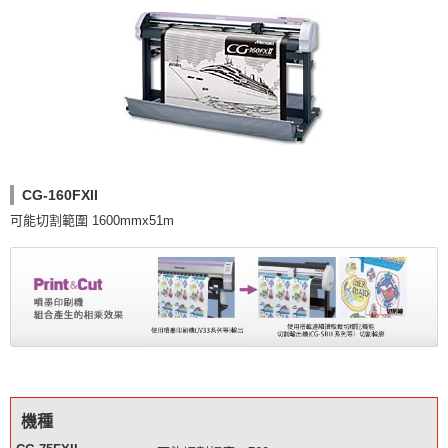
CG-160FXII
可能切割範圍 1600mmx51m
機種