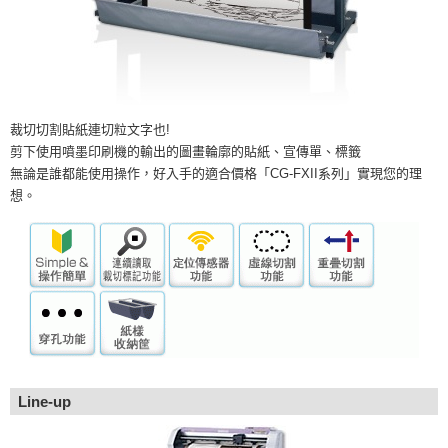
裁切切割貼紙連切粒文字也!
剪下使用噴墨印刷機的輸出的圖畫輪廓的貼紙、宣傳單、標籤
無論是誰都能使用操作，好入手的適合價格「CG-FXII系列」實現您的理
想。
Line-up