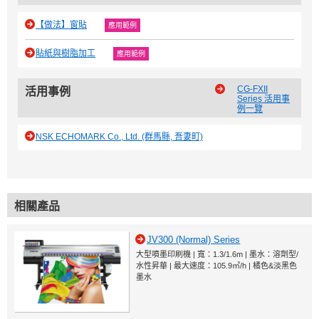
【做法】窗貼
應用範例
貼紙與樹脂加工
應用範例
CG-FXII
活用事例
Series 活用事
例一覽
NSK ECHOMARK Co., Ltd. (群馬縣, 吾妻町)
相關產品
JV300 (Normal) Series
大型噴墨印刷機 | 寬：1.3/1.6m | 墨水：溶劑型/
水性昇華 | 最大速度：105.9㎡/h | 橘色&淡黑色
墨水