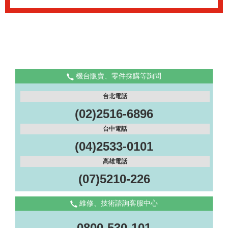
機台販賣、零件採購等詢問
台北電話
(02)2516-6896
台中電話
(04)2533-0101
高雄電話
(07)5210-226
維修、技術諮詢客服中心
0800-530-101