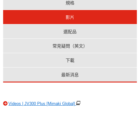
規格
影片
選配品
常見疑問（英文）
下載
最新消息
Videos | JV300 Plus [Mimaki Global]