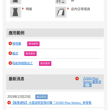
時裝
店內日常用具
應用範例
咖啡廳
應用範例
飯店
應用範例
貼紙與樹脂加工
應用範例
最新消息
JV300 Plus
Series 最新消
息一覽
2019年12月23日
產品資訊
【販售通知】大圖溶劑型噴印機「JV300 Plus Series」新發售