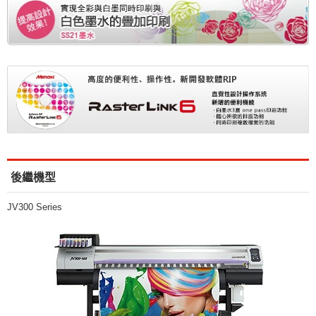
後繼機型
JV300 Series