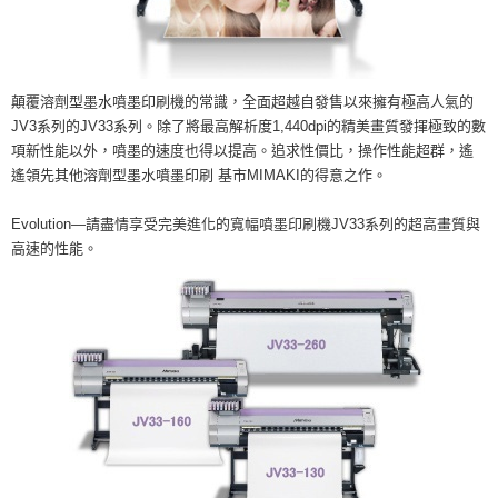
顛覆溶劑型墨水噴墨印刷機的常識，全面超越自發售以來擁有極高人氣的
JV3系列的JV33系列。除了將最高解析度1,440dpi的精美畫質發揮極致的數
項新性能以外，噴墨的速度也得以提高。追求性價比，操作性能超群，遙
遙領先其他溶劑型墨水噴墨印刷 基市MIMAKI的得意之作。
Evolution—請盡情享受完美進化的寬幅噴墨印刷機JV33系列的超高畫質與
高速的性能。