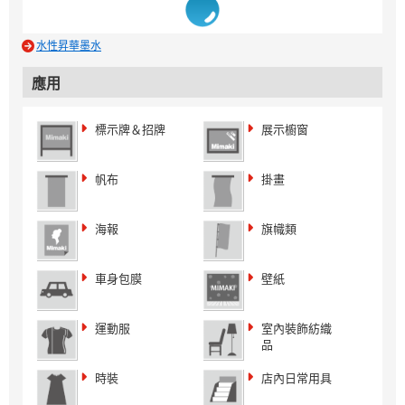
水性昇華墨水
應用
標示牌＆招牌
展示櫥窗
帆布
掛畫
海報
旗幟類
車身包膜
壁紙
運動服
室內裝飾紡織
品
時裝
店內日常用具