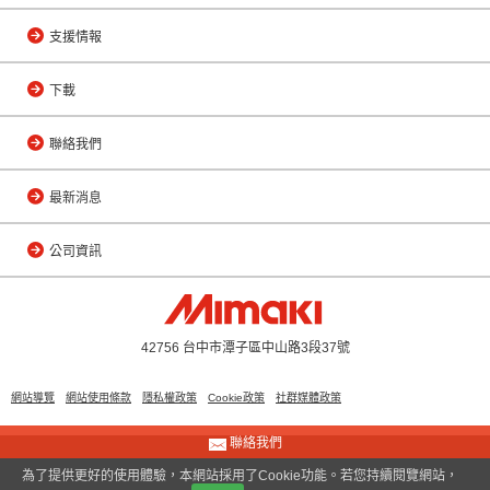
支援情報
下載
聯絡我們
最新消息
公司資訊
42756 台中市潭子區中山路3段37號
網站導覽
網站使用條款
隱私權政策
Cookie政策
社群媒體政策
聯絡我們
© 2013 MIMAKI ENGINEERING(TAIWAN) CO., LTD.
為了提供更好的使用體驗，本網站採用了Cookie功能。若您持續閱覽網站，