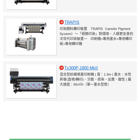
TRAPIS
印染顏料轉印裝置 TRAPIS（ransfer Pigment
System）～「極簡印染」對環境、人類更友善的
次世代印染裝置～ 印刷機+專用墨水+專用轉印
紙+專用轉印機
Tx300P-1800 MkII
混合型紡織噴墨印刷機 | 寬：1.9m | 墨水：水性
昇華(直噴/轉印)、分散、捺染、反應、酸性 | 最
大速度：66㎡/h（單一墨水型態）