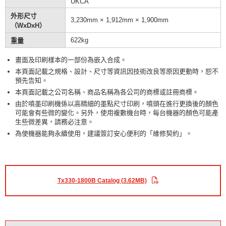
UKCA
外形尺寸
3,230mm × 1,912mm × 1,900mm
（WxDxH）
622kg
重量
畫面及印刷樣本的一部份為嵌入合成。
本頁面記載之規格、設計、尺寸等資訊因技術改良等原因更動時，恕不
預先告知。
本頁面記載之公司名稱、商品名稱為各公司的商標或註冊商標。
由於噴墨印刷機係以高精細的墨點尺寸印刷，噴頭在進行更換後的顏色
可能會有些微的變化。另外，使用複數機台時，每台機器的顏色可能產
生些微差異，請務必注意。
為使機器能夠永續使用，建議簽訂安心便利的「維修契約」。
Tx330-1800B Catalog (3.62MB)