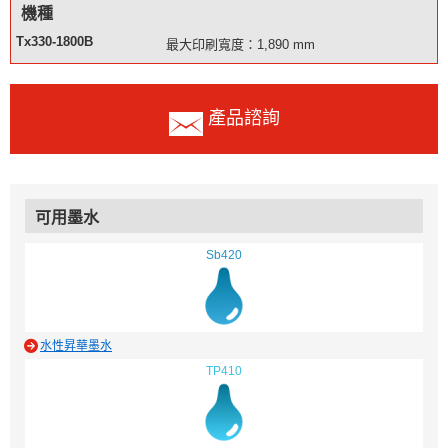
機種
Tx330-1800B
最大印刷寬度：1,890 mm
產品諮詢
可用墨水
Sb420
水性昇華墨水
TP410