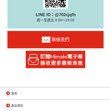
LINE ID：@702cjqfh
週一至週五 8:00～18:00
聯絡我們
首頁
產品資訊