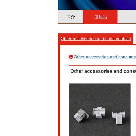
簡介
選配品
Other accessories and consumables
Other accessories and consuma
Other accessories and con