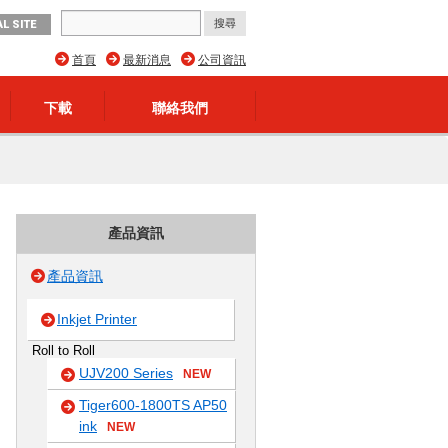
L SITE
首頁
最新消息
公司資訊
下載
聯絡我們
產品資訊
產品資訊
Inkjet Printer
Roll to Roll
UJV200 Series
NEW
Tiger600-1800TS AP50
ink
NEW