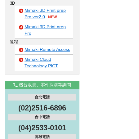
3D
Mimaki 3D Print prep
Pro ver2.0
NEW
Mimaki 3D Print prep
Pro
遠程
Mimaki Remote Access
Mimaki Cloud
Technology PICT
機台販賣、零件採購等詢問
台北電話
(02)2516-6896
台中電話
(04)2533-0101
高雄電話