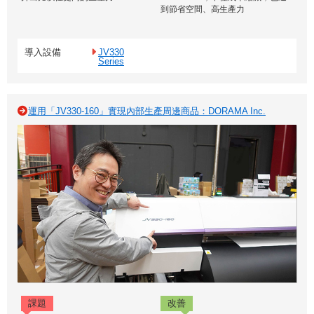
到節省空間、高生產力
導入設備
JV330
Series
運用「JV330-160」實現內部生產周邊商品：DORAMA Inc.
課題
改善