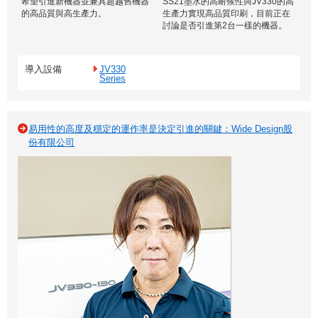
希望引進新機器並兼具超越舊機器
SS21墨水的高耐候性與JV330的高
的高品質與高生產力。
生產力實現高品質印刷，目前正在
討論是否引進第2台一樣的機器。
導入設備
JV330
Series
易用性的高度及穩定的運作率是決定引進的關鍵：Wide Design股
份有限公司