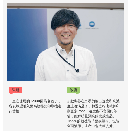
課題
改善
一直在使用的JV330因為老舊了，
新款機器在白墨的輸出速度和高濃
所以希望引入更高規格的印刷機進
度上都滿足了，和過去相比就算印
行替換。
刷更多Pass，速度也不會因此落
後，能鮮明且漂亮的完成樣品。
JV330的新機能「更換媒材」也能
全面活用，生產力也大幅提升。