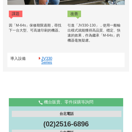
課題
改善
因「M-64s」保修期限過期，尋找
引進「JV330-130」，使用一般輸
下一台大型、可高速印刷的機器。
出模式就能獲得高品質、穩定、快
速的效果，作為繼承「M-64s」的
機器毫無疑慮。
導入設備
JV330
Series
機台販賣、零件採購等詢問
台北電話
(02)2516-6896