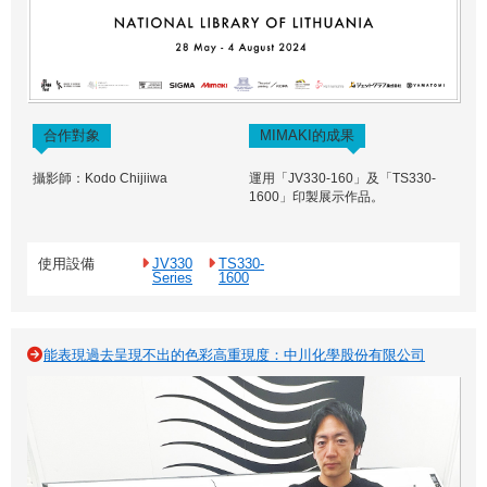
合作對象
MIMAKI的成果
攝影師：Kodo Chijiiwa
運用「JV330-160」及「TS330-
1600」印製展示作品。
使用設備
JV330
TS330-
Series
1600
能表現過去呈現不出的色彩高重現度：中川化學股份有限公司