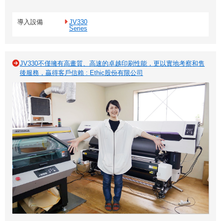
導入設備
JV330
Series
JV330不僅擁有高畫質、高速的卓越印刷性能，更以實地考察和售
後服務，贏得客戶信賴 : Ethic股份有限公司