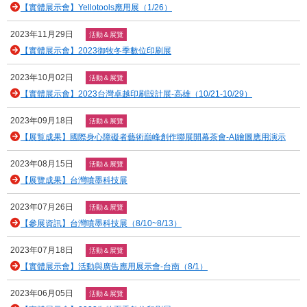
【實體展示會】Yellotools應用展（1/26）
2023年11月29日
活動＆展覽
【實體展示會】2023御牧冬季數位印刷展
2023年10月02日
活動＆展覽
【實體展示會】2023台灣卓越印刷設計展-高雄（10/21-10/29）
2023年09月18日
活動＆展覽
【展覧成果】國際身心障礙者藝術巔峰創作聯展開幕茶會-AI繪圖應用演示
2023年08月15日
活動＆展覽
【展覽成果】台灣噴墨科技展
2023年07月26日
活動＆展覽
【參展資訊】台灣噴墨科技展（8/10~8/13）
2023年07月18日
活動＆展覽
【實體展示會】活動與廣告應用展示會-台南（8/1）
2023年06月05日
活動＆展覽