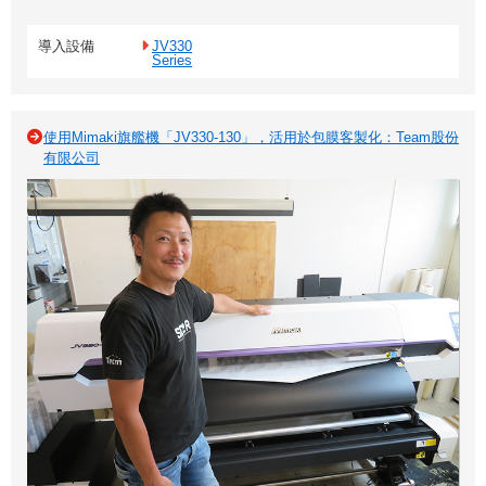
導入設備
JV330
Series
使用Mimaki旗艦機「JV330-130」，活用於包膜客製化：Team股份
有限公司