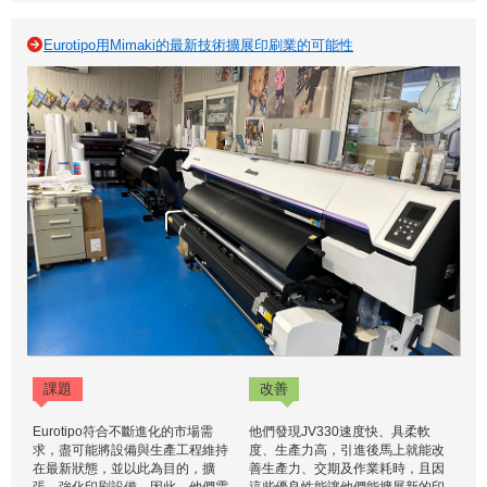
Eurotipo用Mimaki的最新技術擴展印刷業的可能性
課題
改善
Eurotipo符合不斷進化的市場需
他們發現JV330速度快、具柔軟
求，盡可能將設備與生產工程維持
度、生產力高，引進後馬上就能改
在最新狀態，並以此為目的，擴
善生產力、交期及作業耗時，且因