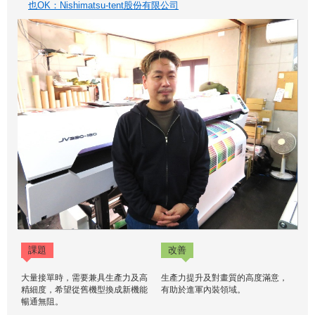
也OK：Nishimatsu-tent股份有限公司
課題
改善
大量接單時，需要兼具生產力及高
生產力提升及對畫質的高度滿意，
精細度，希望從舊機型換成新機能
有助於進軍內裝領域。
暢通無阻。