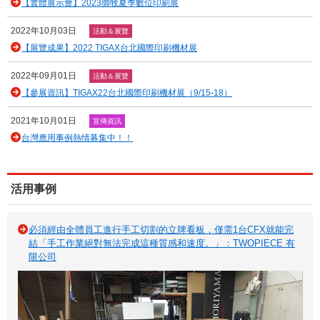
【實體展示會】2023御牧夏季數位印刷展
2022年10月03日
活動＆展覽
【展覽成果】2022 TIGAX台北國際印刷機材展
2022年09月01日
活動＆展覽
【參展資訊】TIGAX22台北國際印刷機材展（9/15-18）
2021年10月01日
宣傳資訊
台灣應用事例熱情募集中！！
活用事例
必須經由全體員工進行手工切割的立牌看板，僅需1台CFX就能完
結「手工作業絕對無法完成這種質感和速度。」：TWOPIECE 有
限公司